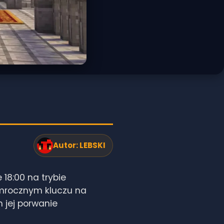
Autor:
LEBSKI
18:00 na trybie
 mrocznym kluczu na
 jej porwanie