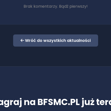
Brak komentarzy. Bądź pierwszy!
Wróć do wszystkich aktualności
agraj na BFSMC.PL już ter