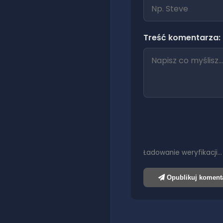
Treść komentarza:
Ładowanie weryfikacji…
Opublikuj koment