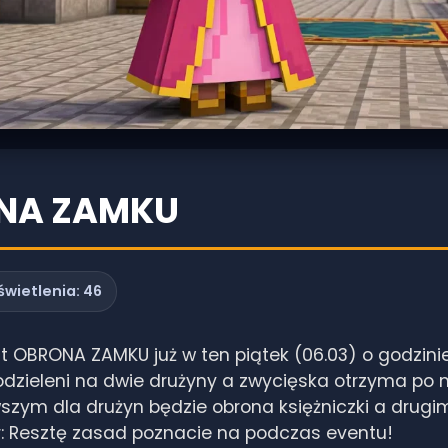
NA ZAMKU
wietlenia:
46
OBRONA ZAMKU już w ten piątek (06.03) o godzinie 
dzieleni na dwie drużyny a zwycięska otrzyma po
szym dla drużyn będzie obrona księżniczki a drugim
r: Resztę zasad poznacie na podczas eventu!