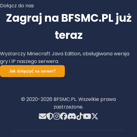
Dołącz do nas
Zagraj na BFSMC.PL już
teraz
Wystarczy Minecraft Java Edition, obsługiwana wersja
gry i IP naszego serwera.
Jak dołączyć na serwer?
© 2020-
2026
BFSMC.PL. Wszelkie prawa
zastrzeżone.