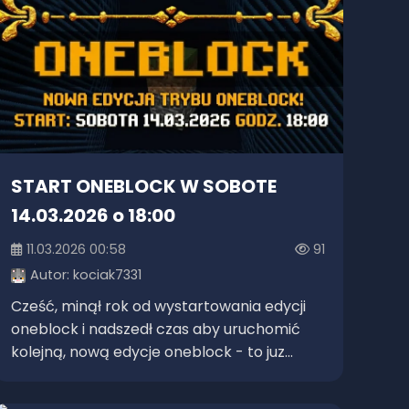
START ONEBLOCK W SOBOTE
14.03.2026 o 18:00
11.03.2026 00:58
91
Autor:
kociak7331
Cześć, minął rok od wystartowania edycji
oneblock i nadszedł czas aby uruchomić
kolejną, nową edycje oneblock - to juz...