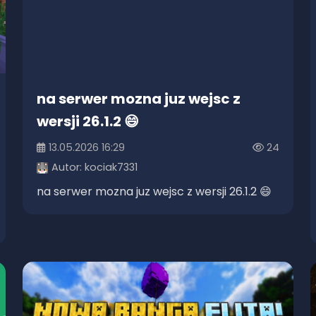
na serwer mozna juz wejsc z
wersji 26.1.2 😄
13.05.2026 16:29
24
Autor:
kociak7331
na serwer mozna juz wejsc z wersji 26.1.2 😄