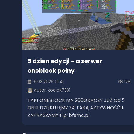
5 dzien edycji - a serwer
oneblock pełny
19.03.2026 01:41
128
Autor:
kociak7331
TAK! ONEBLOCK MA 200GRACZY JUŻ Od 5
DNI!! DZIĘKUJĘMY ZA TAKĄ AKTYWNOŚĆ!!
ZAPRASZAMY!! ip: bfsmc.pl