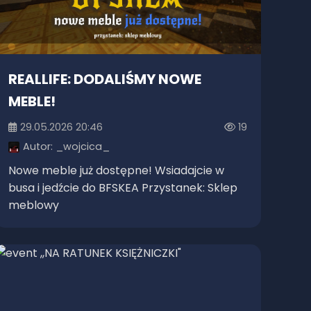
REALLIFE: DODALIŚMY NOWE
MEBLE!
29.05.2026 20:46
19
Autor:
_wojcica_
Nowe meble już dostępne! Wsiadajcie w
busa i jedźcie do BFSKEA Przystanek: Sklep
meblowy