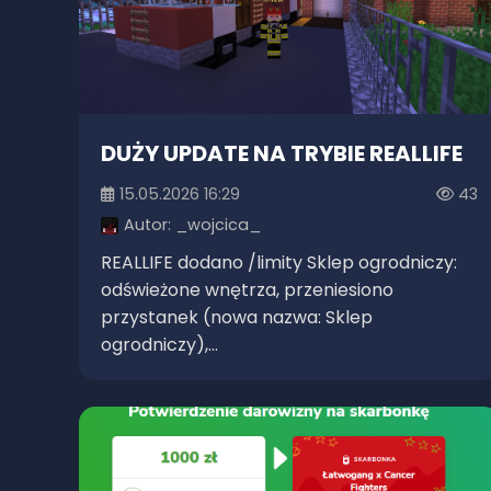
DUŻY UPDATE NA TRYBIE REALLIFE
15.05.2026 16:29
43
Autor:
_wojcica_
REALLIFE dodano /limity Sklep ogrodniczy:
odświeżone wnętrza, przeniesiono
przystanek (nowa nazwa: Sklep
ogrodniczy),...