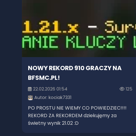
NOWY REKORD 910 GRACZY NA
BFSMC.PL!
22.02.2026 01:54
125
Autor:
kociak7331
PO PROSTU NIE WIEMY CO POWIEDZIEC!!!!
REKORD ZA REKORDEM dziekujęmy za
świetny wynik 21.02 :D