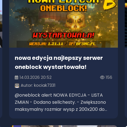
nowa edycja najlepszy serwer
oneblock wystartowała!
14.03.2026 20:52
156
Autor:
kociak7331
@oneblock alert NOWA EDYCJA - LISTA
ZMIAN - Dodano sellchesty. - Zwiększono
maksymalny rozmiar wysp z 200x200 do...