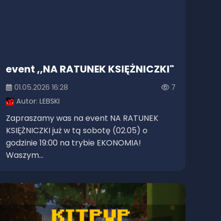
event ,,NA RATUNEK KSIĘŻNICZKI"
01.05.2026 16:28
7
Autor:
LEBSKI
Zapraszamy was na event NA RATUNEK
KSIĘŻNICZKI już w tą sobotę (02.05) o
godzinie 19:00 na trybie EKONOMIA!
Waszym...