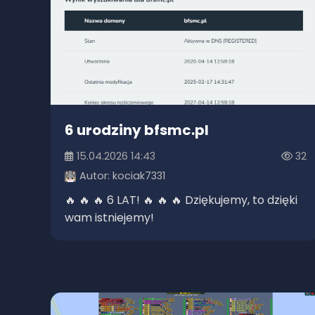
6 urodziny bfsmc.pl
15.04.2026 14:43
32
Autor:
kociak7331
🔥 🔥 🔥 6 LAT! 🔥 🔥 🔥 Dziękujemy, to dzięki
wam istniejemy!