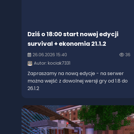
Dziś o 18:00 start nowej edycji
survival + ekonomia 21.1.2
26.06.2026 15:40
36
Autor:
kociak7331
Zapraszamy na nową edycje - na serwer
można wejść z dowolnej wersji gry od 1.8 do
26.1.2