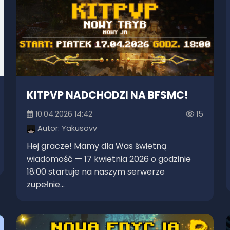
KITPVP NADCHODZI NA BFSMC!
10.04.2026 14:42
15
Autor:
Yakusovv
Hej gracze! Mamy dla Was świetną
wiadomość — 17 kwietnia 2026 o godzinie
18:00 startuje na naszym serwerze
zupełnie...