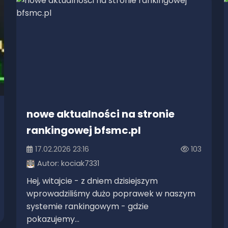
nowe aktualności na stronie
rankingowej bfsmc.pl
17.02.2026 23:16
103
Autor:
kociak7331
Hej, witajcie - z dniem dzisiejszym
wprowadziliśmy dużo poprawek w naszym
systemie rankingowym - gdzie
pokazujemy...