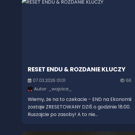
RESET ENDU & ROZDANIE KLUCZY
07.03.2026 01:01
66
Autor:
_wojcica_
Wiemy, że na to czekacie - END na Ekonomii
zostaje ZRESETOWANY DZIŚ o godzinie 18:00.
Ruszajcie po zasoby! A to nie...