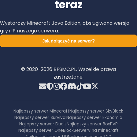
teraz
Wystarczy Minecraft Java Edition, obsługiwana wersja
gry i IP naszego serwera.
Jak dołączyć na serwer?
© 2020-
2026
BFSMC.PL. Wszelkie prawa
zastrzeżone.
Najlepszy serwer Minecraft
Najlepszy serwer SkyBlock
Najlepszy serwer Survival
Najlepszy serwer Ekonomia
Najlepszy serwer Duels
Najlepszy serwer BoxPVP
Najlepszy serwer OneBlock
Serwery na minecraft
Najlepszy serwer 1.19
Najlepszy serwer 1.20