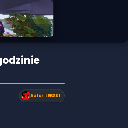
godzinie
Autor:
LEBSKI