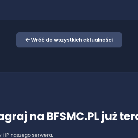
Wróć do wszystkich aktualności
agraj na BFSMC.PL już ter
 i IP naszego serwera.