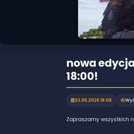
nowa edycja
18:00!
23.06.2026 18:09
Wyś
Zapraszamy wszystkich na 