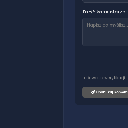
Treść komentarza:
Ładowanie weryfikacji…
Opublikuj koment