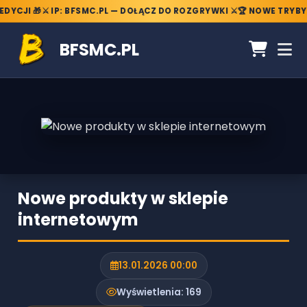
DYCJI 🎁
⚔️ IP: BFSMC.PL — DOŁĄCZ DO ROZGRYWKI ⚔️
🏆 NOWE TRYBY 
BFSMC.PL
Nowe produkty w sklepie
internetowym
13.01.2026 00:00
Wyświetlenia:
169