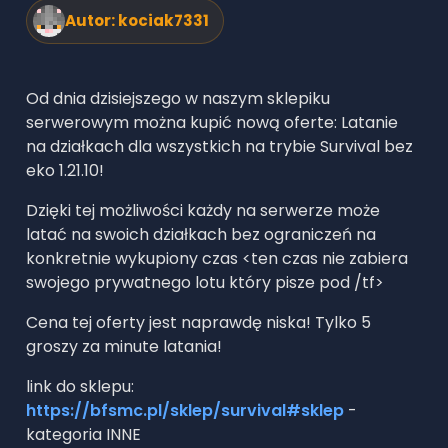
Autor:
kociak7331
Od dnia dzisiejszego w naszym sklepiku
serwerowym można kupić nową oferte: Latanie
na działkach dla wszystkich na trybie Survival bez
eko 1.21.10!
Dzięki tej możliwości każdy na serwerze może
latać na swoich działkach bez ograniczeń na
konkretnie wykupiony czas <ten czas nie zabiera
swojego prywatnego lotu który pisze pod /tf>
Cena tej oferty jest naprawdę niska! Tylko 5
groszy za minute latania!
link do sklepu:
https://bfsmc.pl/sklep/survival#sklep
-
kategoria INNE