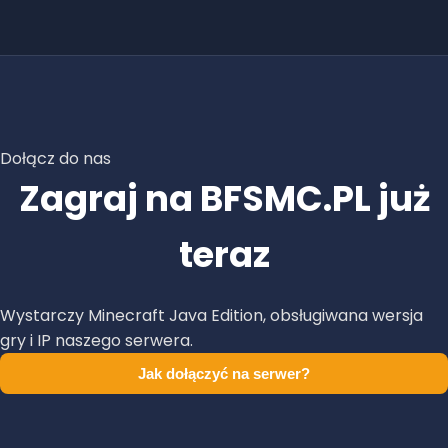
Dołącz do nas
Zagraj na BFSMC.PL już
teraz
Wystarczy Minecraft Java Edition, obsługiwana wersja
gry i IP naszego serwera.
Jak dołączyć na serwer?