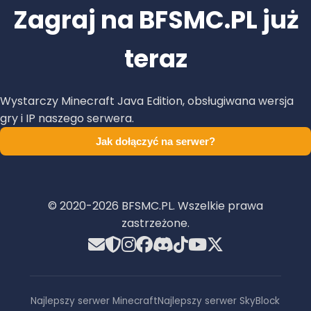
Zagraj na BFSMC.PL już
teraz
Wystarczy Minecraft Java Edition, obsługiwana wersja
gry i IP naszego serwera.
Jak dołączyć na serwer?
© 2020-
2026
BFSMC.PL. Wszelkie prawa
zastrzeżone.
Najlepszy serwer Minecraft
Najlepszy serwer SkyBlock