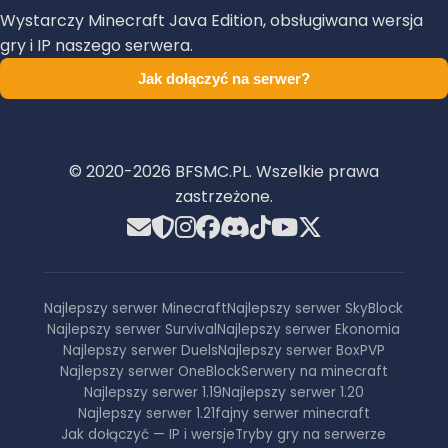
Wystarczy Minecraft Java Edition, obsługiwana wersja
gry i IP naszego serwera.
Jak dołączyć na serwer?
© 2020-
2026
BFSMC.PL. Wszelkie prawa
zastrzeżone.
Najlepszy serwer Minecraft
Najlepszy serwer SkyBlock
Najlepszy serwer Survival
Najlepszy serwer Ekonomia
Najlepszy serwer Duels
Najlepszy serwer BoxPVP
Najlepszy serwer OneBlock
Serwery na minecraft
Najlepszy serwer 1.19
Najlepszy serwer 1.20
Najlepszy serwer 1.21
fajny serwer minecraft
Jak dołączyć — IP i wersje
Tryby gry na serwerze