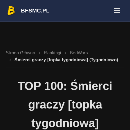
BFSMC.PL
Strona Główna
Rankingi
BedWars
Śmierci graczy [topka tygodniowa] (Tygodniowo)
TOP 100: Śmierci
graczy [topka
tygodniowa]