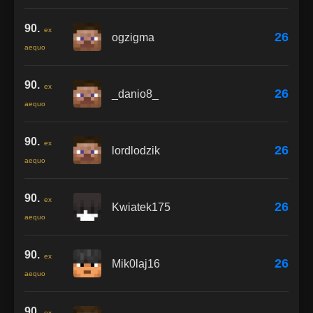
90.
ex
26
ogzigma
aequo
90.
ex
26
_danio8_
aequo
90.
ex
26
lordlodzik
aequo
90.
ex
26
Kwiatek175
aequo
90.
ex
26
Mik0laj16
aequo
90.
ex