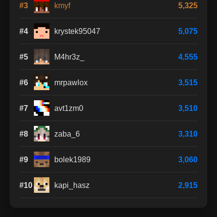
#3
kmyf
5,325
#4
krystek95047
5,075
#5
M4hr3z_
4,555
#6
mrpawlox
3,515
#7
avt1zm0
3,510
#8
zaba_6
3,310
#9
bolek1989
3,060
#10
kapi_hasz
2,915