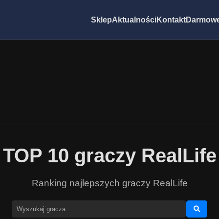
Sklep
Aktualności
Kontakt
Darmowe
TOP 10 graczy RealLife
Ranking najlepszych graczy RealLife