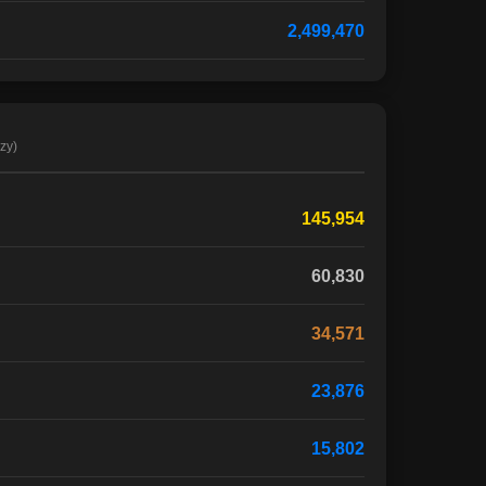
2,499,470
zy)
145,954
60,830
34,571
23,876
15,802