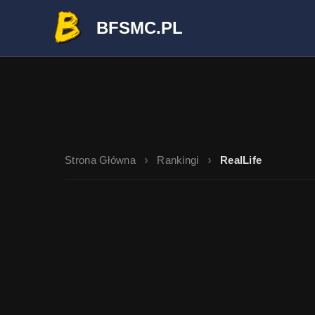
BFSMC.PL
Strona Główna
Rankingi
RealLife