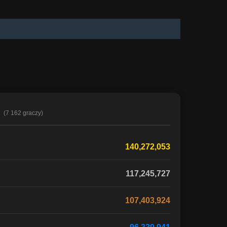
ć
(7 162 graczy)
140,272,053
117,245,727
107,403,924