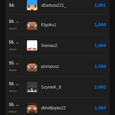
1,061
54.
xBartuss221_
55.
ex
1,060
Elgoku1
aequo
55.
ex
1,060
Siemav2
aequo
55.
ex
1,060
piuropusz
aequo
55.
ex
1,060
SzymeK_8
aequo
55.
ex
1,060
dbhdfjiqdw22
aequo