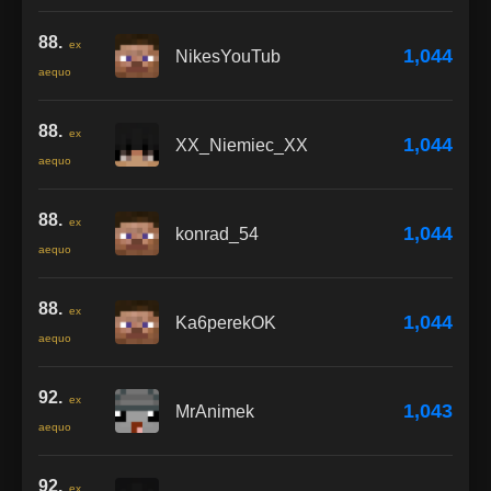
88.
ex
1,044
NikesYouTub
aequo
88.
ex
1,044
XX_Niemiec_XX
aequo
88.
ex
1,044
konrad_54
aequo
88.
ex
1,044
Ka6perekOK
aequo
92.
ex
1,043
MrAnimek
aequo
92.
ex