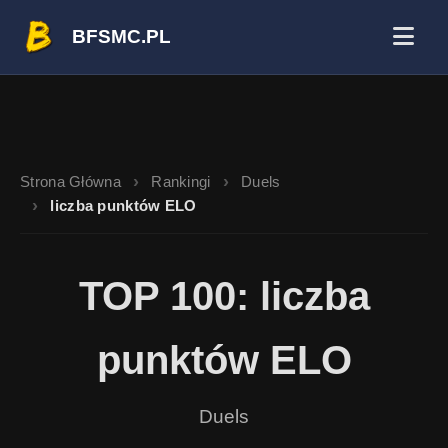
BFSMC.PL
Strona Główna
Rankingi
Duels
liczba punktów ELO
TOP 100: liczba
punktów ELO
Duels