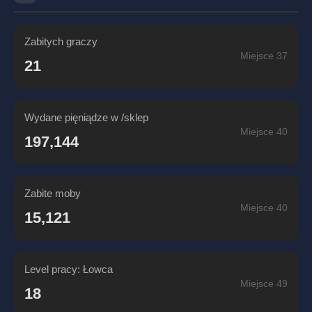
Zabitych graczy
Miejsce 37
21
Wydane pięniądze w /sklep
Miejsce 40
197,144
Zabite moby
Miejsce 40
15,121
Level pracy: Łowca
Miejsce 49
18