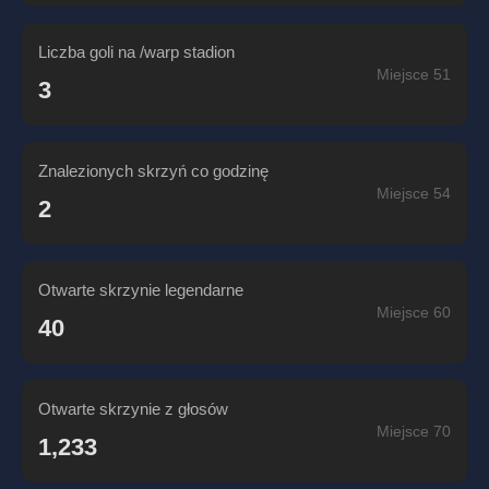
Liczba goli na /warp stadion
Miejsce 51
3
Znalezionych skrzyń co godzinę
Miejsce 54
2
Otwarte skrzynie legendarne
Miejsce 60
40
Otwarte skrzynie z głosów
Miejsce 70
1,233