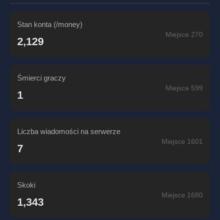
Stan konta (/money)
Miejsce 270
2,129
Śmierci graczy
Miejsce 599
1
Liczba wiadomości na serwerze
Miejsce 1601
7
Skoki
Miejsce 1680
1,343