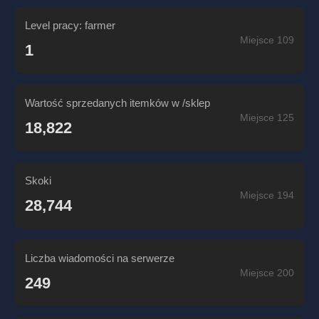
Level pracy: farmer
Miejsce 109
1
Wartość sprzedanych itemków w /sklep
Miejsce 125
18,822
Skoki
Miejsce 194
28,744
Liczba wiadomości na serwerze
Miejsce 200
249