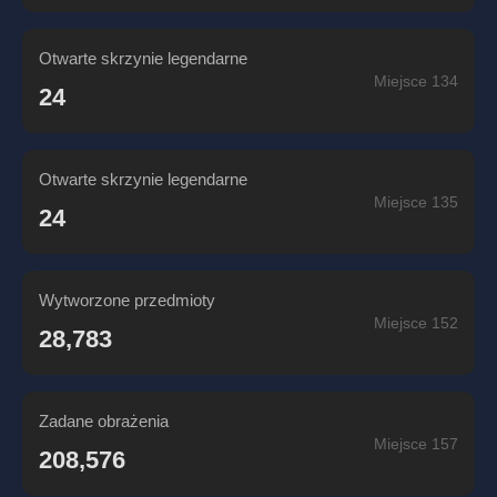
Otwarte skrzynie legendarne
Miejsce 134
24
Otwarte skrzynie legendarne
Miejsce 135
24
Wytworzone przedmioty
Miejsce 152
28,783
Zadane obrażenia
Miejsce 157
208,576