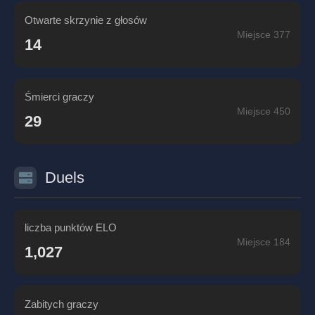
Otwarte skrzynie z głosów
Miejsce 377
14
Śmierci graczy
Miejsce 450
29
Duels
liczba punktów ELO
Miejsce 184
1,027
Zabitych graczy