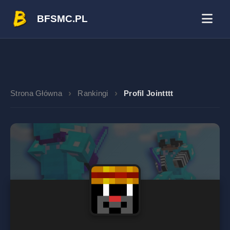
BFSMC.PL
Strona Główna
Rankingi
Profil Jointttt