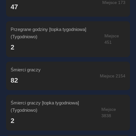
Miejsce 173
47
Przegrane godziny [topka tygodniowa]
Miejsce
(Tygodniowo)
451
2
Śmierci graczy
Miejsce 2154
82
Śmierci graczy [topka tygodniowa]
Miejsce
(Tygodniowo)
3838
2