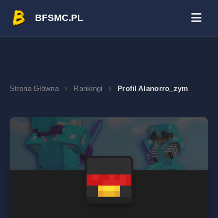
BFSMC.PL
Strona Główna
Rankingi
Profil Alanorro_zym