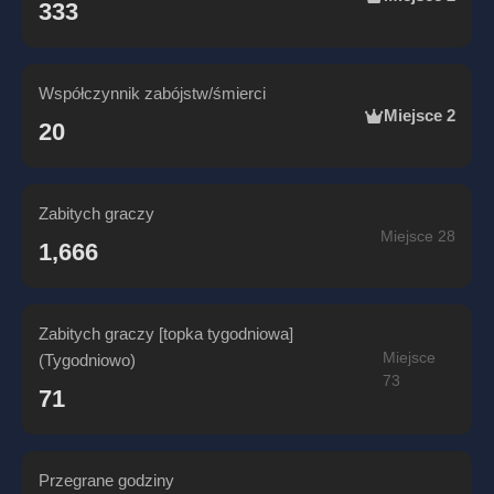
333
Współczynnik zabójstw/śmierci
Miejsce 2
20
Zabitych graczy
Miejsce 28
1,666
Zabitych graczy [topka tygodniowa]
Miejsce
(Tygodniowo)
73
71
Przegrane godziny