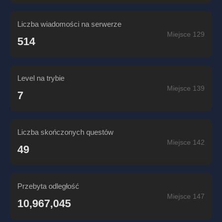
Liczba wiadomości na serwerze
Miejsce 129
514
Level na trybie
Miejsce 139
7
Liczba skończonych questów
Miejsce 142
49
Przebyta odległość
Miejsce 147
10,967,045