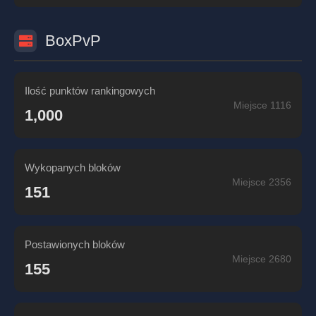
BoxPvP
Ilość punktów rankingowych
Miejsce 1116
1,000
Wykopanych bloków
Miejsce 2356
151
Postawionych bloków
Miejsce 2680
155