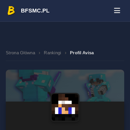
BFSMC.PL
Strona Główna
Rankingi
Profil Avisa