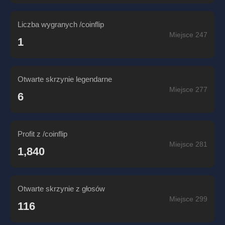
Liczba wygranych /coinflip
Miejsce 247
1
Otwarte skrzynie legendarne
Miejsce 277
6
Profit z /coinflip
Miejsce 281
1,840
Otwarte skrzynie z głosów
Miejsce 299
116