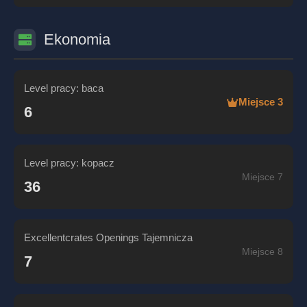
Ekonomia
Level pracy: baca
Miejsce 3
6
Level pracy: kopacz
Miejsce 7
36
Excellentcrates Openings Tajemnicza
Miejsce 8
7