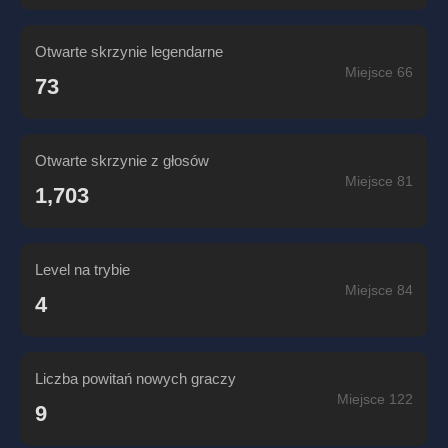
Otwarte skrzynie legendarne
Miejsce 66
73
Otwarte skrzynie z głosów
Miejsce 81
1,703
Level na trybie
Miejsce 84
4
Liczba powitań nowych graczy
Miejsce 122
9