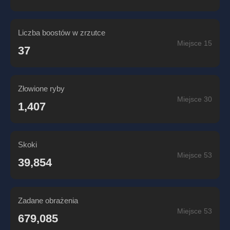
Liczba boostów w zrzutce
Miejsce 15
37
Złowione ryby
Miejsce 30
1,407
Skoki
Miejsce 53
39,854
Zadane obrażenia
Miejsce 53
679,085