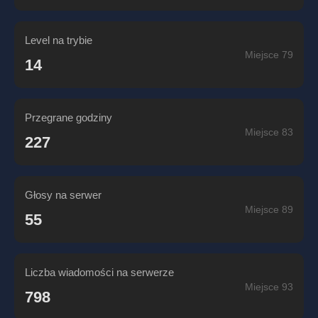
Level na trybie
Miejsce 79
14
Przegrane godziny
Miejsce 83
227
Głosy na serwer
Miejsce 89
55
Liczba wiadomości na serwerze
Miejsce 93
798