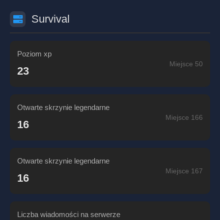
Survival
Poziom xp
Miejsce 50
23
Otwarte skrzynie legendarne
Miejsce 166
16
Otwarte skrzynie legendarne
Miejsce 167
16
Liczba wiadomości na serwerze