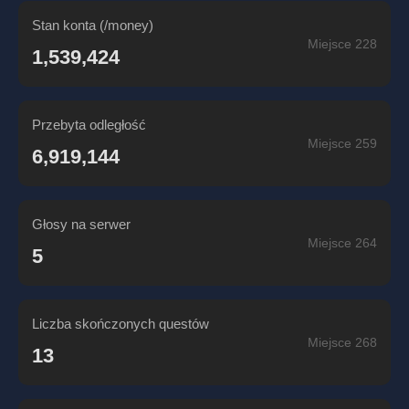
Stan konta (/money)
Miejsce 228
1,539,424
Przebyta odległość
Miejsce 259
6,919,144
Głosy na serwer
Miejsce 264
5
Liczba skończonych questów
Miejsce 268
13