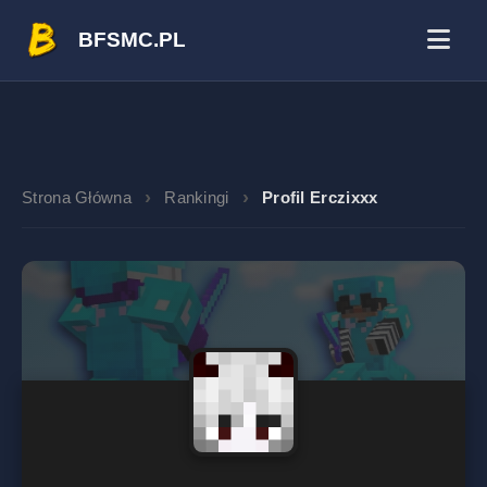
BFSMC.PL
Strona Główna
Rankingi
Profil Erczixxx