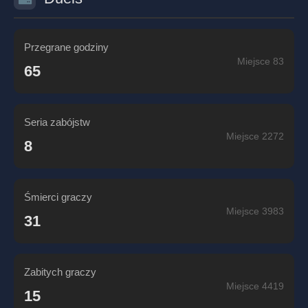
Przegrane godziny
Miejsce 83
65
Seria zabójstw
Miejsce 2272
8
Śmierci graczy
Miejsce 3983
31
Zabitych graczy
Miejsce 4419
15