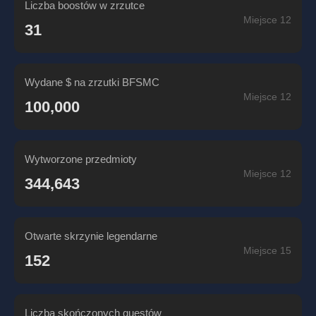
Liczba boostów w zrzutce
Miejsce 12
31
Wydane $ na zrzutki BFSMC
Miejsce 12
100,000
Wytworzone przedmioty
Miejsce 12
344,643
Otwarte skrzynie legendarne
Miejsce 15
152
Liczba skończonych questów