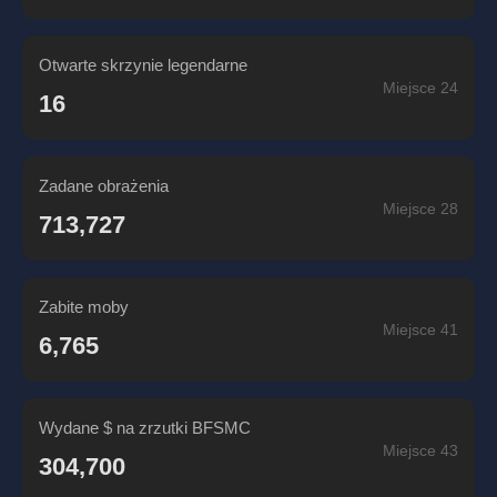
Otwarte skrzynie legendarne
Miejsce 24
16
Zadane obrażenia
Miejsce 28
713,727
Zabite moby
Miejsce 41
6,765
Wydane $ na zrzutki BFSMC
Miejsce 43
304,700