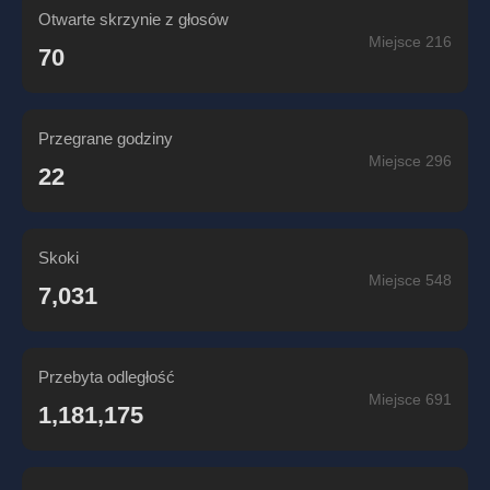
Otwarte skrzynie z głosów
Miejsce 216
70
Przegrane godziny
Miejsce 296
22
Skoki
Miejsce 548
7,031
Przebyta odległość
Miejsce 691
1,181,175