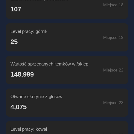
Miejsce 18
107
Level pracy: górnik
Miejsce 19
25
Wartość sprzedanych itemków w /sklep
Miejsce 22
148,999
Otwarte skrzynie z głosów
Miejsce 23
4,075
Level pracy: kowal