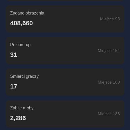
Zadane obrażenia
Miejsce 93
408,660
Poziom xp
Miejsce 154
31
Śmierci graczy
Miejsce 180
17
Zabite moby
Miejsce 188
2,286