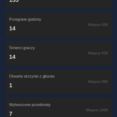
Przegrane godziny
Miejsce 558
14
Śmierci graczy
Miejsce 659
14
Otwarte skrzynie z głosów
Miejsce 996
1
Wytworzone przedmioty
Miejsce 2408
7