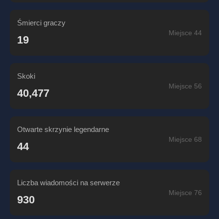
Śmierci graczy
Miejsce 44
19
Skoki
Miejsce 56
40,477
Otwarte skrzynie legendarne
Miejsce 68
44
Liczba wiadomości na serwerze
Miejsce 76
930