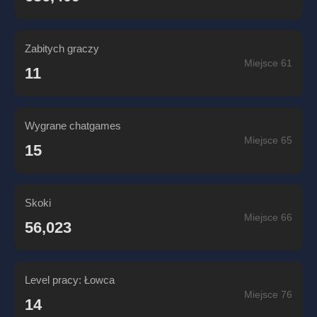
Zabitych graczy
Miejsce 61
11
Wygrane chatgames
Miejsce 65
15
Skoki
Miejsce 66
56,023
Level pracy: Łowca
Miejsce 76
14