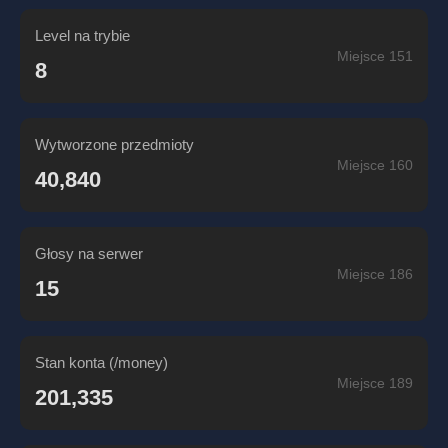
Level na trybie
Miejsce 151
8
Wytworzone przedmioty
Miejsce 160
40,840
Głosy na serwer
Miejsce 186
15
Stan konta (/money)
Miejsce 189
201,335