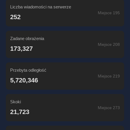
Liczba wiadomości na serwerze
Miejsce 195
252
Zadane obrażenia
Miejsce 208
173,327
Przebyta odległość
Miejsce 219
5,720,346
Skoki
Miejsce 273
21,723