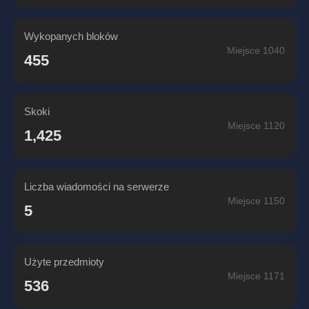
Wykopanych bloków
Miejsce 1040
455
Skoki
Miejsce 1120
1,425
Liczba wiadomości na serwerze
Miejsce 1150
5
Użyte przedmioty
Miejsce 1171
536