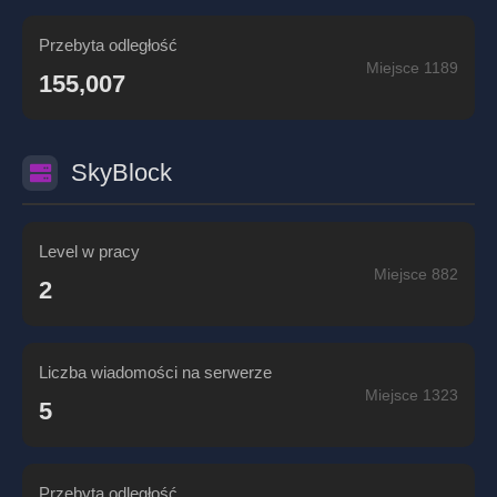
Przebyta odległość
Miejsce 1189
155,007
SkyBlock
Level w pracy
Miejsce 882
2
Liczba wiadomości na serwerze
Miejsce 1323
5
Przebyta odległość