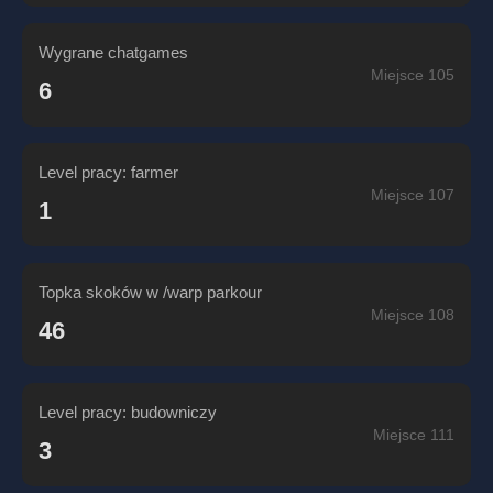
Wygrane chatgames
Miejsce 105
6
Level pracy: farmer
Miejsce 107
1
Topka skoków w /warp parkour
Miejsce 108
46
Level pracy: budowniczy
Miejsce 111
3