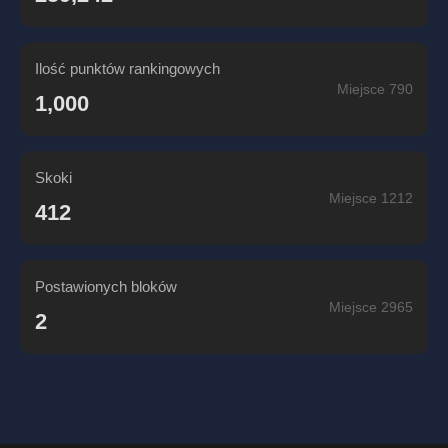
Ilość punktów rankingowych
Miejsce 790
1,000
Skoki
Miejsce 1212
412
Postawionych bloków
Miejsce 2965
2