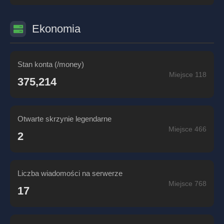
Ekonomia
Stan konta (/money)
Miejsce 118
375,214
Otwarte skrzynie legendarne
Miejsce 466
2
Liczba wiadomości na serwerze
Miejsce 768
17