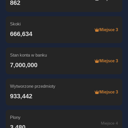
862
Skoki
Miejsce 3
666,634
Stan konta w banku
Miejsce 3
7,000,000
Wytworzone przedmioty
Miejsce 3
933,442
Plony
Miejsce 4
3,480