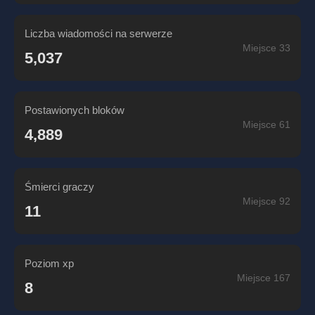
Liczba wiadomości na serwerze
Miejsce 33
5,037
Postawionych bloków
Miejsce 61
4,889
Śmierci graczy
Miejsce 92
11
Poziom xp
Miejsce 167
8