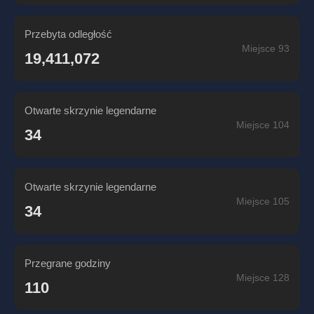
Przebyta odległość
Miejsce 93
19,411,072
Otwarte skrzynie legendarne
Miejsce 104
34
Otwarte skrzynie legendarne
Miejsce 105
34
Przegrane godziny
Miejsce 128
110