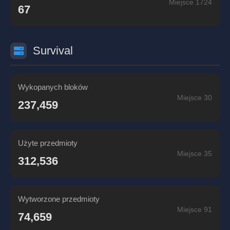
Miejsce 1724
67
Survival
Wykopanych bloków
Miejsce 30
237,459
Użyte przedmioty
Miejsce 35
312,536
Wytworzone przedmioty
Miejsce 91
74,659