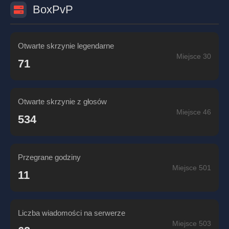
BoxPvP
Otwarte skrzynie legendarne
Miejsce 30
71
Otwarte skrzynie z głosów
Miejsce 46
534
Przegrane godziny
Miejsce 501
11
Liczba wiadomości na serwerze
Miejsce 503