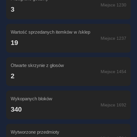
Miejsce 1230
3
Wartość sprzedanych itemków w /sklep
Miejsce 1237
19
Otwarte skrzynie z głosów
Miejsce 1454
2
Wykopanych bloków
Miejsce 1692
340
Wytworzone przedmioty