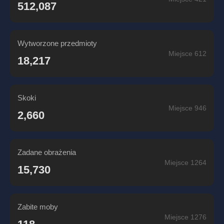
512,087
Wytworzone przedmioty
Miejsce 612
18,217
Skoki
Miejsce 946
2,660
Zadane obrażenia
Miejsce 1264
15,730
Zabite moby
Miejsce 1276