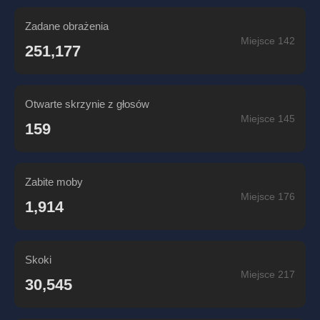
Zadane obrażenia
Miejsce 142
251,177
Otwarte skrzynie z głosów
Miejsce 145
159
Zabite moby
Miejsce 176
1,914
Skoki
Miejsce 217
30,545