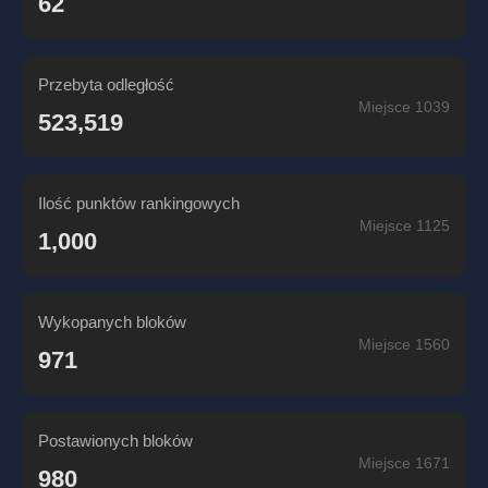
62
Przebyta odległość
Miejsce 1039
523,519
Ilość punktów rankingowych
Miejsce 1125
1,000
Wykopanych bloków
Miejsce 1560
971
Postawionych bloków
Miejsce 1671
980