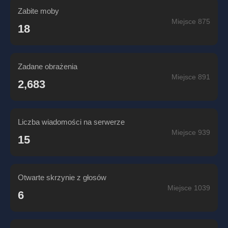
Zabite moby
Miejsce 875
18
Zadane obrażenia
Miejsce 891
2,683
Liczba wiadomości na serwerze
Miejsce 939
15
Otwarte skrzynie z głosów
Miejsce 1039
6