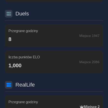
Duels
Przegrane godziny
Miejsce 1947
8
liczba punktów ELO
Miejsce 2086
1,000
RealLife
Przegrane godziny
Miejsce 2