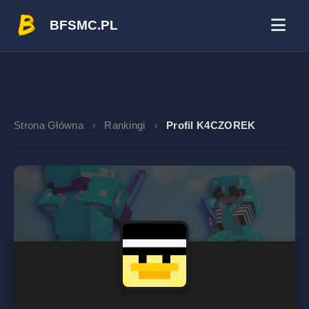
BFSMC.PL
Strona Główna
Rankingi
Profil K4CZOREK