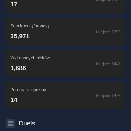
Miejsce 1263
17
Stan konta (/money)
Miejsce 1396
35,971
Wykopanych bloków
Miejsce 1441
1,686
Przegrane godziny
Miejsce 1476
14
Duels