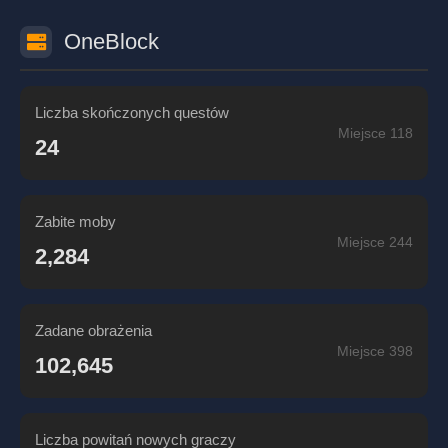
OneBlock
Liczba skończonych questów
Miejsce 118
24
Zabite moby
Miejsce 244
2,284
Zadane obrażenia
Miejsce 398
102,645
Liczba powitań nowych graczy