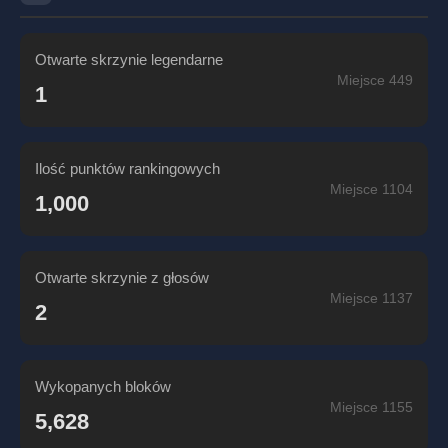
Otwarte skrzynie legendarne
Miejsce 449
1
Ilość punktów rankingowych
Miejsce 1104
1,000
Otwarte skrzynie z głosów
Miejsce 1137
2
Wykopanych bloków
Miejsce 1155
5,628