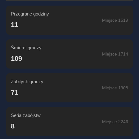
Przegrane godziny
Miejsce 1519
11
Śmierci graczy
Miejsce 1714
109
Zabitych graczy
Miejsce 1908
71
Seria zabójstw
Miejsce 2246
8