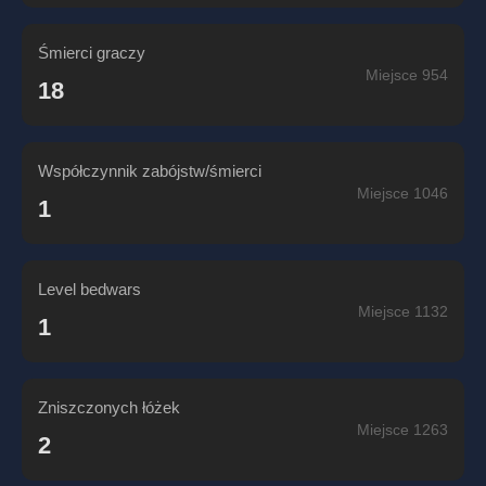
Śmierci graczy
Miejsce 954
18
Współczynnik zabójstw/śmierci
Miejsce 1046
1
Level bedwars
Miejsce 1132
1
Zniszczonych łóżek
Miejsce 1263
2