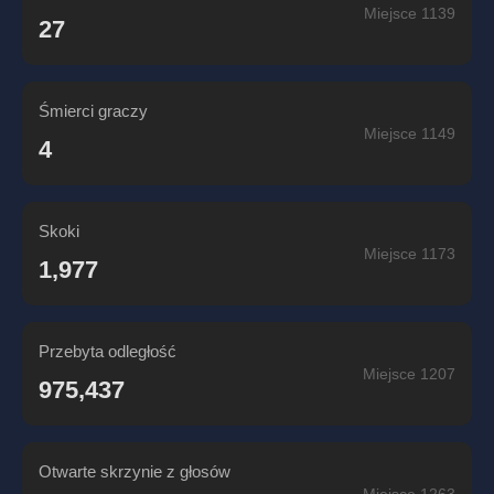
Miejsce 1139
27
Śmierci graczy
Miejsce 1149
4
Skoki
Miejsce 1173
1,977
Przebyta odległość
Miejsce 1207
975,437
Otwarte skrzynie z głosów