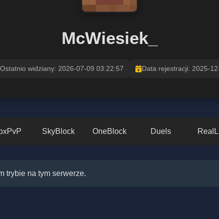
McWiesiek_
Ostatnio widziany: 2026-07-09 03:22:57
Data rejestracji: 2025-12
oxPvP
SkyBlock
OneBlock
Duels
RealL
 trybie na tym serwerze.