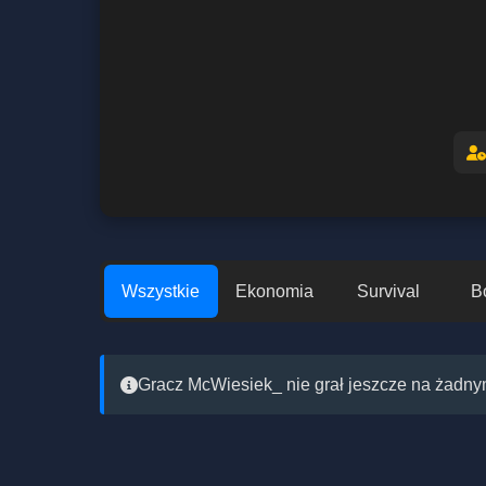
Wszystkie
Ekonomia
Survival
B
Gracz McWiesiek_ nie grał jeszcze na żadnym