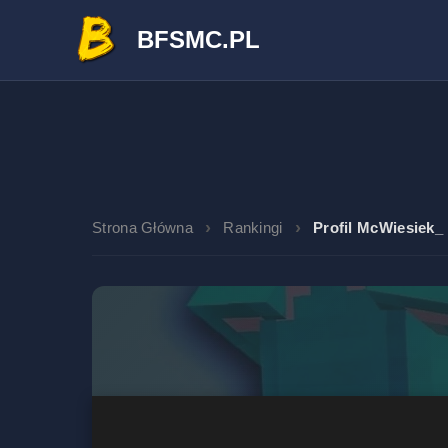
BFSMC.PL
Strona Główna
Rankingi
Profil McWiesiek_