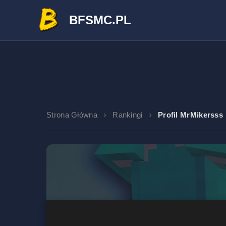
BFSMC.PL
Strona Główna
Rankingi
Profil MrMikersss