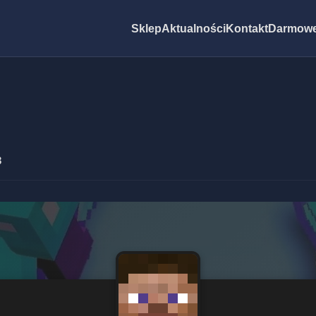
Sklep
Aktualności
Kontakt
Darmowe
3