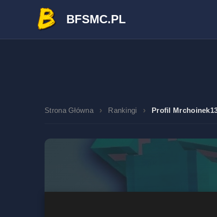
BFSMC.PL
Strona Główna
Rankingi
Profil Mrchoinek1