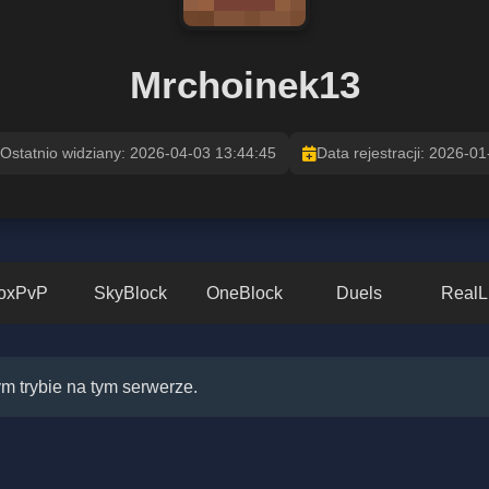
Mrchoinek13
Ostatnio widziany: 2026-04-03 13:44:45
Data rejestracji: 2026-01
oxPvP
SkyBlock
OneBlock
Duels
RealL
m trybie na tym serwerze.