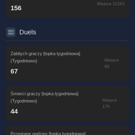
Miejsce 11263
156
Duels
Zabitych graczy [topka tygodniowa]
Miejsce
(Tygodniowo)
68
67
Śmierci graczy [topka tygodniowa]
Miejsce
(Tygodniowo)
176
44
Przegrane godziny [topka tygodniowa]