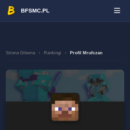
BFSMC.PL
Strona Główna
Rankingi
Profil Mrufczan