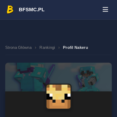
BFSMC.PL
Strona Główna
Rankingi
Profil Nakeru