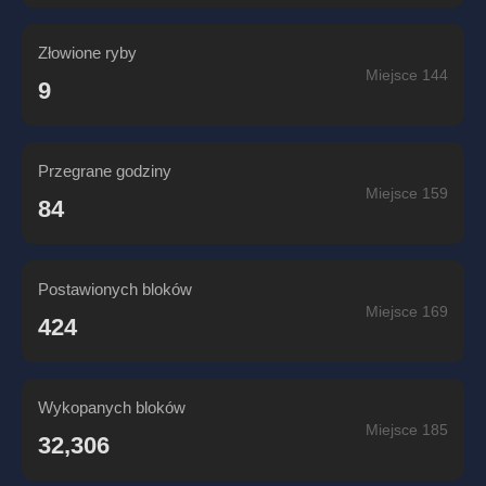
Złowione ryby
Miejsce 144
9
Przegrane godziny
Miejsce 159
84
Postawionych bloków
Miejsce 169
424
Wykopanych bloków
Miejsce 185
32,306