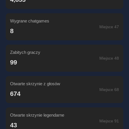
Wygrane chatgames
Miejsce 47
8
Zabitych graczy
Miejsce 48
99
Otwarte skrzynie z głosów
Miejsce 68
674
Otwarte skrzynie legendarne
Miejsce 91
43