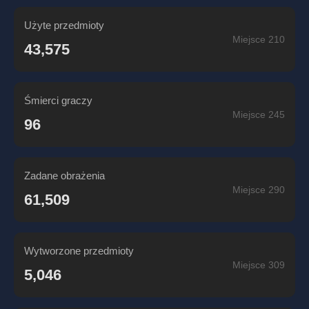
Użyte przedmioty
Miejsce 210
43,575
Śmierci graczy
Miejsce 245
96
Zadane obrażenia
Miejsce 290
61,509
Wytworzone przedmioty
Miejsce 309
5,046