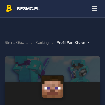
BFSMC.PL
Strona Główna
Rankingi
Profil Pan_Golemik