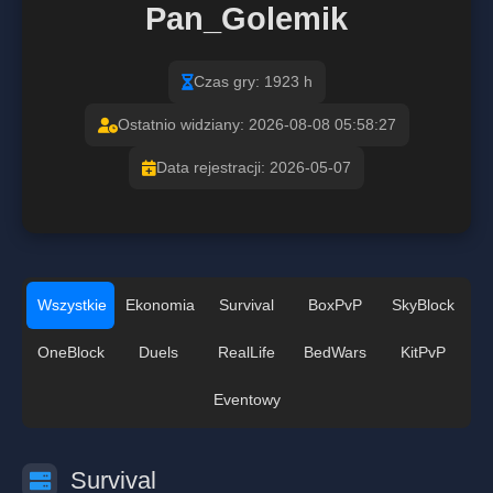
Pan_Golemik
Czas gry: 1923 h
Ostatnio widziany: 2026-08-08 05:58:27
Data rejestracji: 2026-05-07
Wszystkie
Ekonomia
Survival
BoxPvP
SkyBlock
OneBlock
Duels
RealLife
BedWars
KitPvP
Eventowy
Survival