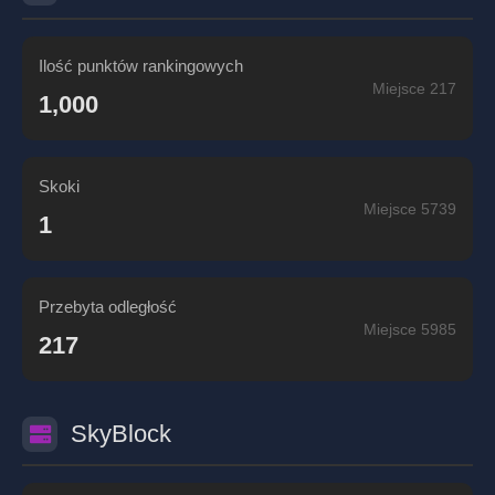
Ilość punktów rankingowych
Miejsce 217
1,000
Skoki
Miejsce 5739
1
Przebyta odległość
Miejsce 5985
217
SkyBlock