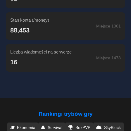
Stan konta (/money)
Miejsce 1001
88,453
Liczba wiadomości na serwerze
Miejsce 1478
16
Rankingi trybów gry
Ekonomia
Survival
BoxPVP
SkyBlock