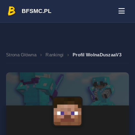
BFSMC.PL
Strona Główna
Rankingi
Profil WolnaDuszaaV3