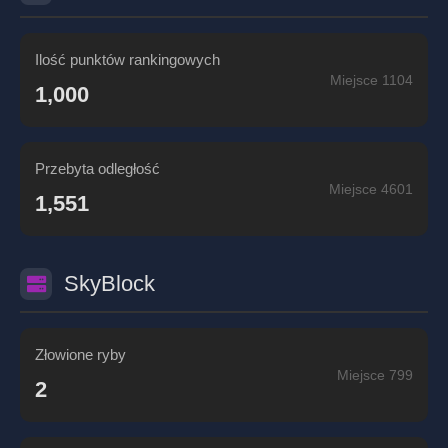
Ilość punktów rankingowych
Miejsce 1104
1,000
Przebyta odległość
Miejsce 4601
1,551
SkyBlock
Złowione ryby
Miejsce 799
2