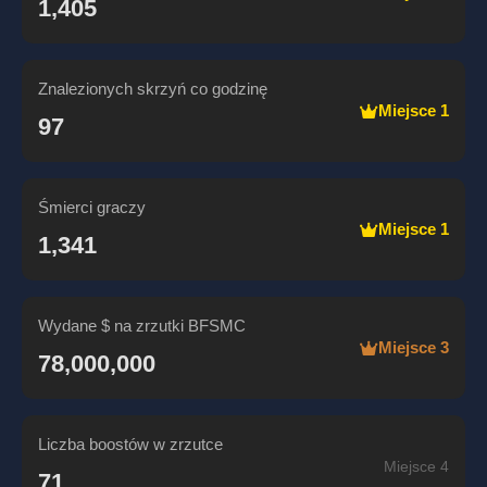
1,405
Znalezionych skrzyń co godzinę
Miejsce 1
97
Śmierci graczy
Miejsce 1
1,341
Wydane $ na zrzutki BFSMC
Miejsce 3
78,000,000
Liczba boostów w zrzutce
Miejsce 4
71