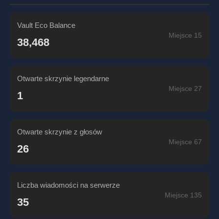
Vault Eco Balance
Miejsce 15
38,468
Otwarte skrzynie legendarne
Miejsce 27
1
Otwarte skrzynie z głosów
Miejsce 67
26
Liczba wiadomości na serwerze
Miejsce 135
35