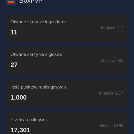
BoxPvP
Otwarte skrzynie legendarne
Miejsce 112
11
Otwarte skrzynie z głosów
Miejsce 383
27
Ilość punktów rankingowych
Miejsce 1117
1,000
Przebyta odległość
Miejsce 3195
17,301