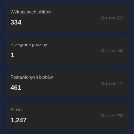
Wykopanych bloków
Miejsce 223
334
Przegrane godziny
Miejsce 243
1
Postawionych bloków
Miejsce 474
461
Skoki
Miejsce 558
1,247