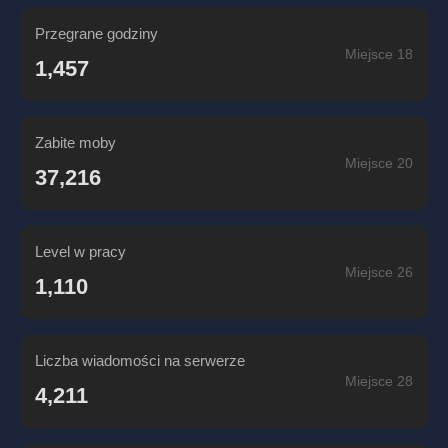
Przegrane godziny
Miejsce 18
1,457
Zabite moby
Miejsce 20
37,216
Level w pracy
Miejsce 26
1,110
Liczba wiadomości na serwerze
Miejsce 28
4,211