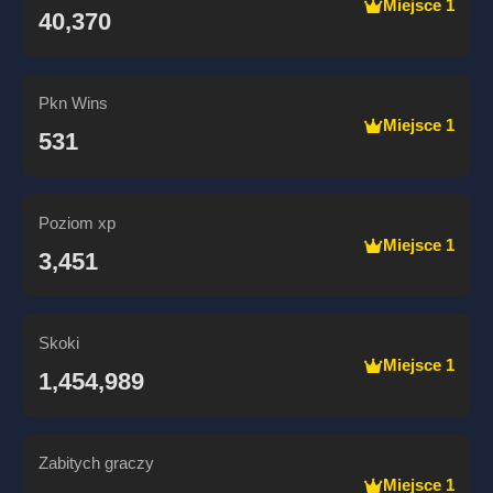
Miejsce 1
40,370
Pkn Wins
Miejsce 1
531
Poziom xp
Miejsce 1
3,451
Skoki
Miejsce 1
1,454,989
Zabitych graczy
Miejsce 1