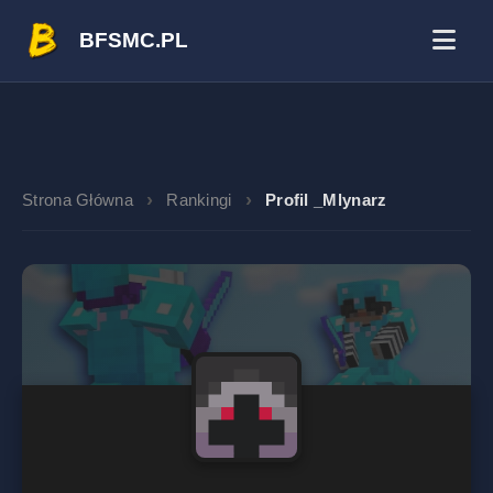
BFSMC.PL
Strona Główna
Rankingi
Profil _Mlynarz