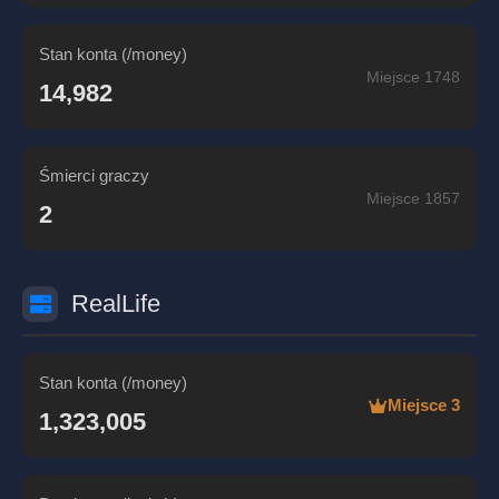
Stan konta (/money)
Miejsce 1748
14,982
Śmierci graczy
Miejsce 1857
2
RealLife
Stan konta (/money)
Miejsce 3
1,323,005