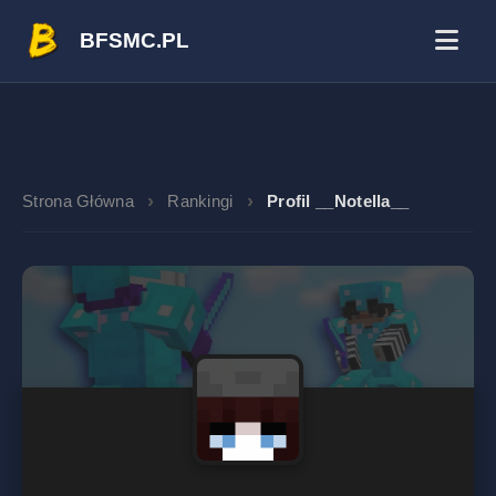
BFSMC.PL
Strona Główna
Rankingi
Profil __Notella__