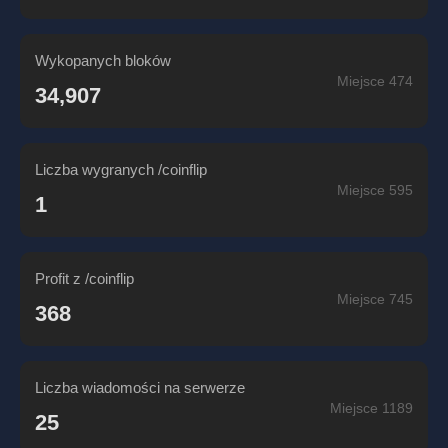
Wykopanych bloków
Miejsce 474
34,907
Liczba wygranych /coinflip
Miejsce 595
1
Profit z /coinflip
Miejsce 745
368
Liczba wiadomości na serwerze
Miejsce 1189
25