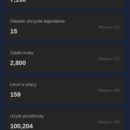
Otwarte skrzynie legendarne
Miejsce 211
15
Zabite moby
Miejsce 212
2,800
Level w pracy
Miejsce 330
159
Użyte przedmioty
Miejsce 416
100,204