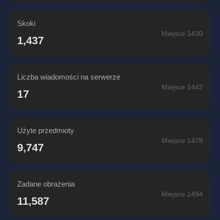
Skoki
Miejsce 1430
1,437
Liczba wiadomości na serwerze
Miejsce 1442
17
Użyte przedmioty
Miejsce 1478
9,747
Zadane obrażenia
Miejsce 1494
11,587