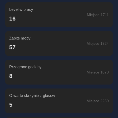
Level w pracy
Miejsce 1711
16
Zabite moby
Miejsce 1724
57
Przegrane godziny
Miejsce 1873
8
Otwarte skrzynie z głosów
Miejsce 2259
5