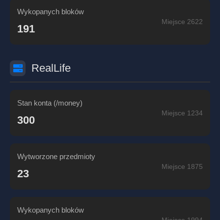
Wykopanych bloków
Miejsce 2622
191
RealLife
Stan konta (/money)
Miejsce 1234
300
Wytworzone przedmioty
Miejsce 1875
23
Wykopanych bloków