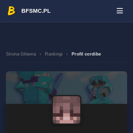
BFSMC.PL
Strona Główna
Rankingi
Profil cordibe