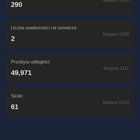
Miejsce 1994
290
Liczba wiadomości na serwerze
Miejsce 2388
2
Przebyta odległość
Miejsce 3111
49,971
Skoki
Miejsce 5125
61