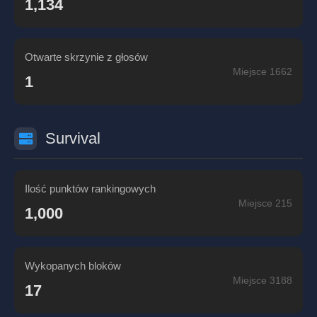
1,134
Otwarte skrzynie z głosów
Miejsce 1662
1
Survival
Ilość punktów rankingowych
Miejsce 215
1,000
Wykopanych bloków
Miejsce 3188
17