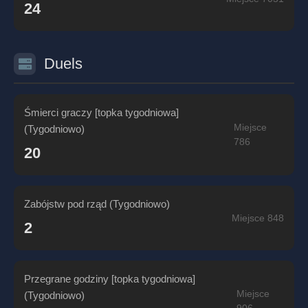
24
Duels
Śmierci graczy [topka tygodniowa]
Miejsce
(Tygodniowo)
786
20
Zabójstw pod rząd (Tygodniowo)
Miejsce 848
2
Przegrane godziny [topka tygodniowa]
Miejsce
(Tygodniowo)