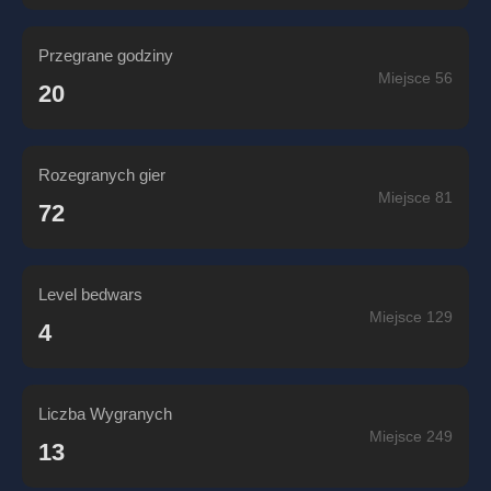
Przegrane godziny
Miejsce 56
20
Rozegranych gier
Miejsce 81
72
Level bedwars
Miejsce 129
4
Liczba Wygranych
Miejsce 249
13