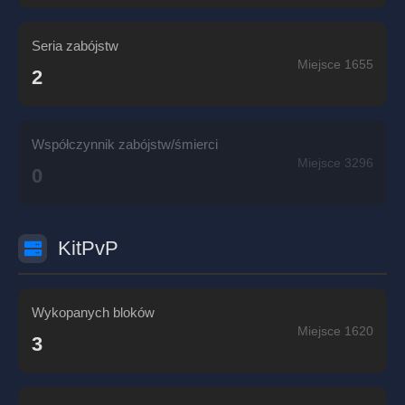
Seria zabójstw
Miejsce 1655
2
Współczynnik zabójstw/śmierci
Miejsce 3296
0
KitPvP
Wykopanych bloków
Miejsce 1620
3