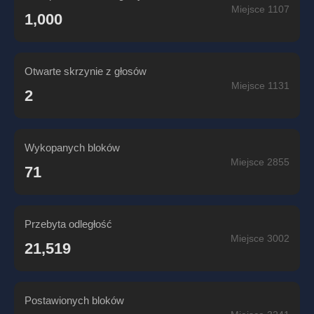
Miejsce 1107
1,000
Otwarte skrzynie z głosów
Miejsce 1131
2
Wykopanych bloków
Miejsce 2855
71
Przebyta odległość
Miejsce 3002
21,519
Postawionych bloków