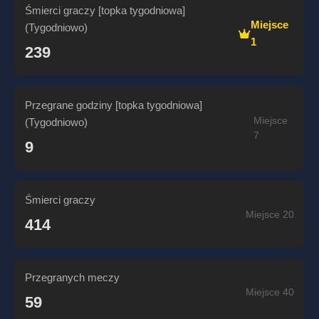
Śmierci graczy [topka tygodniowa]
Miejsce
(Tygodniowo)
1
239
Przegrane godziny [topka tygodniowa]
Miejsce
(Tygodniowo)
7
9
Śmierci graczy
Miejsce 20
414
Przegranych meczy
Miejsce 40
59