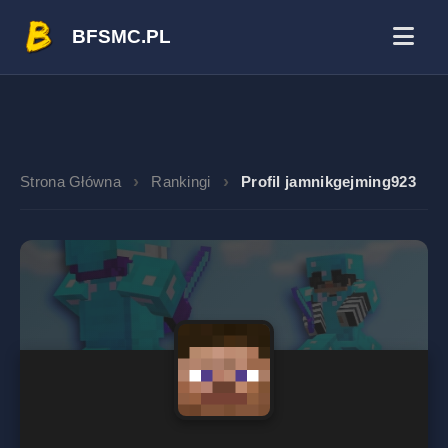
BFSMC.PL
Strona Główna
Rankingi
Profil jamnikgejming923