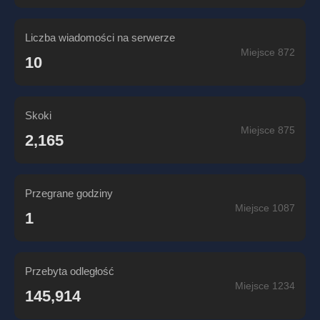
Liczba wiadomości na serwerze
Miejsce 872
10
Skoki
Miejsce 875
2,165
Przegrane godziny
Miejsce 1087
1
Przebyta odległość
Miejsce 1234
145,914