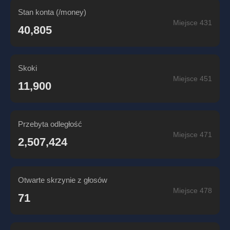
Stan konta (/money)
Miejsce 431
40,805
Skoki
Miejsce 451
11,900
Przebyta odległość
Miejsce 471
2,507,424
Otwarte skrzynie z głosów
Miejsce 478
71