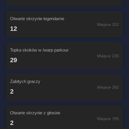
Otwarte skrzynie legendarne
Miejsce 201
12
Topka skoków w /warp parkour
Miejsce 225
29
Zabitych graczy
Miejsce 292
2
Otwarte skrzynie z głosów
Miejsce 795
2