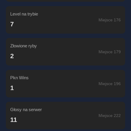
Level na trybie
Miejsce 176
7
Złowione ryby
Miejsce 179
2
Pkn Wins
Miejsce 196
1
Głosy na serwer
Miejsce 222
11