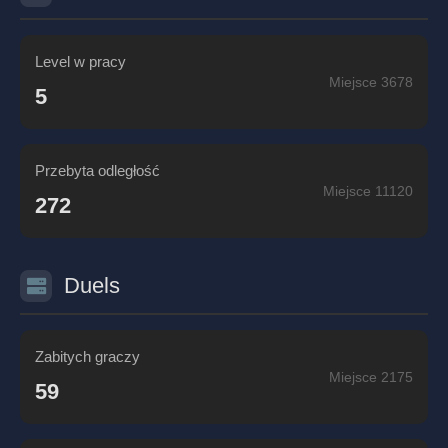
Level w pracy
Miejsce 3678
5
Przebyta odległość
Miejsce 11120
272
Duels
Zabitych graczy
Miejsce 2175
59