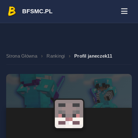
BFSMC.PL
Strona Główna
Rankingi
Profil janeczek11