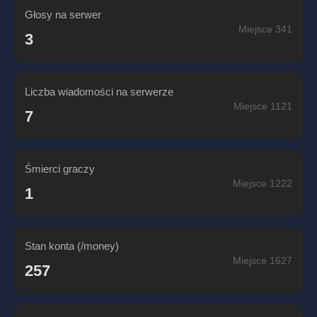
Głosy na serwer
Miejsce 341
3
Liczba wiadomości na serwerze
Miejsce 1121
7
Śmierci graczy
Miejsce 1222
1
Stan konta (/money)
Miejsce 1627
257