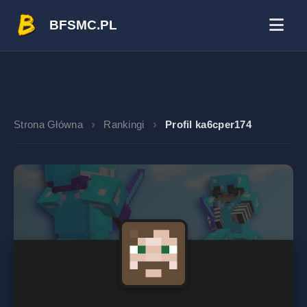
BFSMC.PL
Strona Główna
Rankingi
Profil ka6cper174