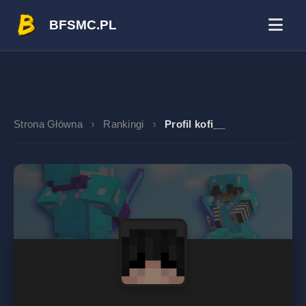
BFSMC.PL
Strona Główna
Rankingi
Profil kofi__