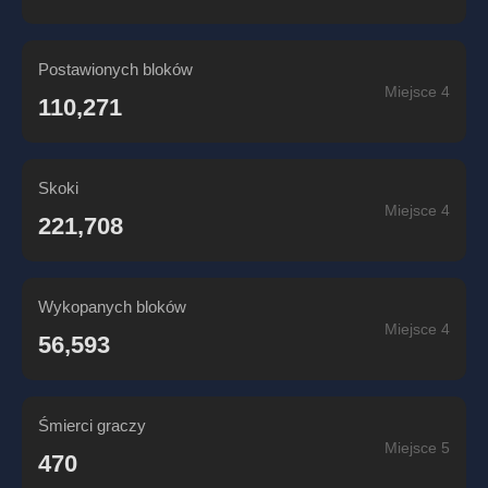
Postawionych bloków
Miejsce 4
110,271
Skoki
Miejsce 4
221,708
Wykopanych bloków
Miejsce 4
56,593
Śmierci graczy
Miejsce 5
470