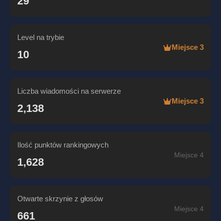
29
Level na trybie
Miejsce 3
10
Liczba wiadomości na serwerze
Miejsce 3
2,138
Ilość punktów rankingowych
Miejsce 4
1,628
Otwarte skrzynie z głosów
Miejsce 4
661