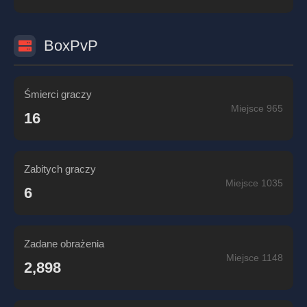
BoxPvP
Śmierci graczy
Miejsce 965
16
Zabitych graczy
Miejsce 1035
6
Zadane obrażenia
Miejsce 1148
2,898