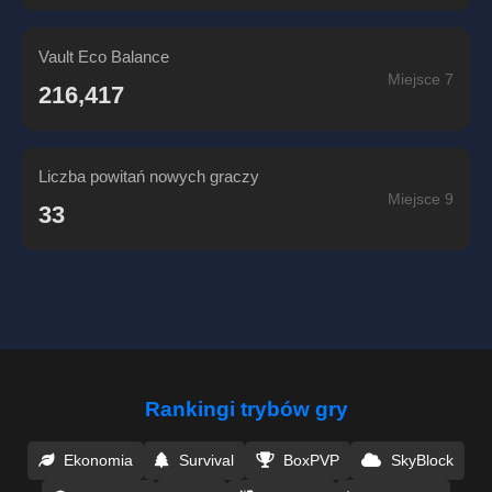
Vault Eco Balance
Miejsce 7
216,417
Liczba powitań nowych graczy
Miejsce 9
33
Rankingi trybów gry
Ekonomia
Survival
BoxPVP
SkyBlock