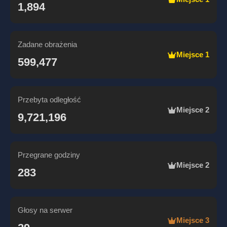
1,894
Zadane obrażenia
Miejsce 1
599,477
Przebyta odległość
Miejsce 2
9,721,196
Przegrane godziny
Miejsce 2
283
Głosy na serwer
Miejsce 3