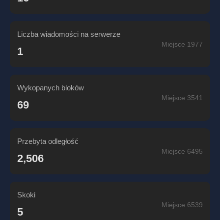
Liczba wiadomości na serwerze
Miejsce 1977
1
Wykopanych bloków
Miejsce 3541
69
Przebyta odległość
Miejsce 6495
2,506
Skoki
Miejsce 6539
5