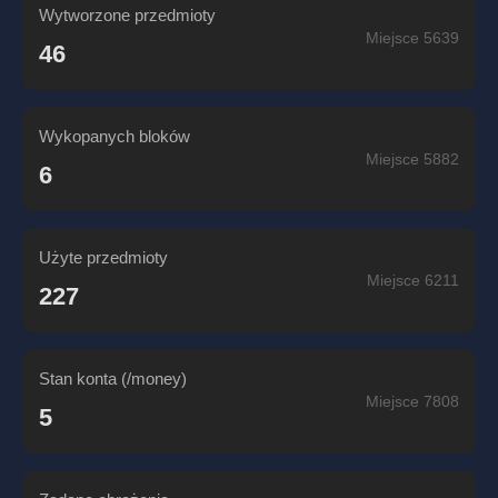
Wytworzone przedmioty
Miejsce 5639
46
Wykopanych bloków
Miejsce 5882
6
Użyte przedmioty
Miejsce 6211
227
Stan konta (/money)
Miejsce 7808
5