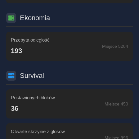
Ekonomia
Przebyta odległość
Miejsce 5284
193
Survival
Postawionych bloków
Miejsce 450
36
Otwarte skrzynie z głosów
Miejsce 996