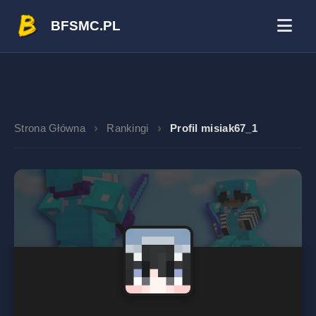
BFSMC.PL
Strona Główna
Rankingi
Profil misiak67_1