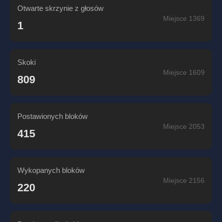
Otwarte skrzynie z głosów
Miejsce 1369
1
Skoki
Miejsce 1609
809
Postawionych bloków
Miejsce 2053
415
Wykopanych bloków
Miejsce 2156
220