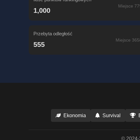
Miejsce 77
1,000
Przebyta odległość
Miejsce 365
555
Ekonomia
Survival
© 2024-