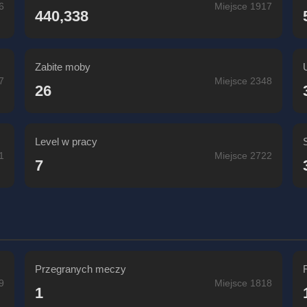
6
Miejsce 1917
440,338
Zabite moby
7
Miejsce 2348
26
Level w pracy
1
Miejsce 2722
7
Przegranych meczy
9
Miejsce 1818
1