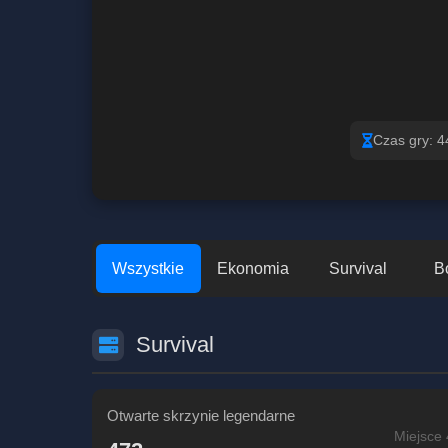
Czas gry: 4
Wszystkie
Ekonomia
Survival
B
Survival
Otwarte skrzynie legendarne
Miejsce 