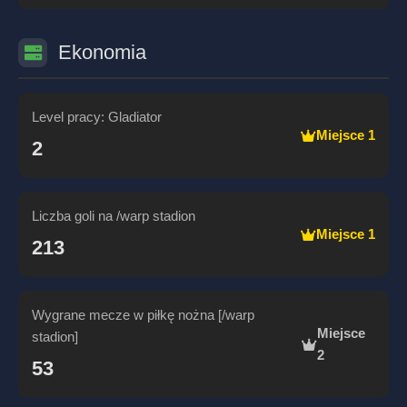
Ekonomia
Level pracy: Gladiator
Miejsce 1
2
Liczba goli na /warp stadion
Miejsce 1
213
Wygrane mecze w piłkę nożna [/warp
Miejsce
stadion]
2
53