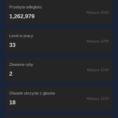
Przebyta odległość
Miejsce 1020
1,262,979
Level w pracy
Miejsce 1099
33
Złowione ryby
Miejsce 1140
2
Otwarte skrzynie z głosów
Miejsce 1223
18