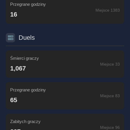
Przegrane godziny
Miejsce 1383
16
Duels
Śmierci graczy
Miejsce 33
1,067
Przegrane godziny
Miejsce 83
65
Zabitych graczy
Miejsce 96