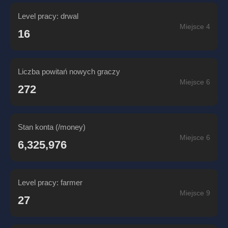
Level pracy: drwal
Miejsce 4
16
Liczba powitań nowych graczy
Miejsce 6
272
Stan konta (/money)
Miejsce 6
6,325,976
Level pracy: farmer
Miejsce 9
27