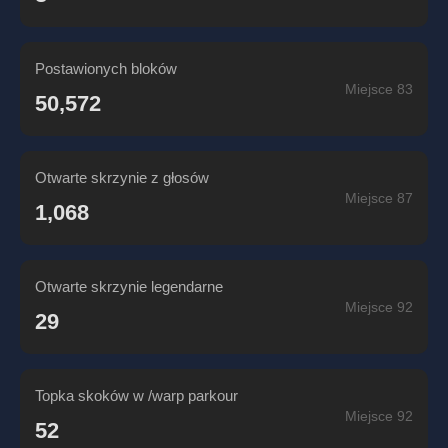
Postawionych bloków
Miejsce 83
50,572
Otwarte skrzynie z głosów
Miejsce 87
1,068
Otwarte skrzynie legendarne
Miejsce 92
29
Topka skoków w /warp parkour
Miejsce 92
52