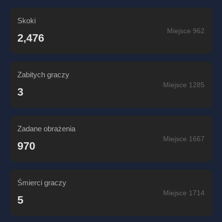
Skoki
Miejsce 962
2,476
Zabitych graczy
Miejsce 1285
3
Zadane obrażenia
Miejsce 1667
970
Śmierci graczy
Miejsce 1714
5