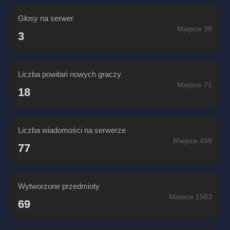
Głosy na serwer
Miejsce 38
3
Liczba powitań nowych graczy
Miejsce 71
18
Liczba wiadomości na serwerze
Miejsce 499
77
Wytworzone przedmioty
Miejsce 1583
69