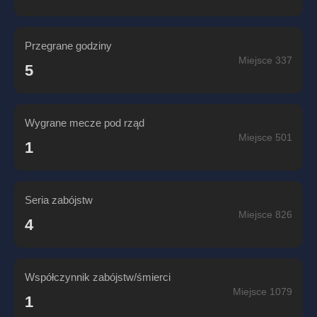
Przegrane godziny
Miejsce 337
5
Wygrane mecze pod rząd
Miejsce 501
1
Seria zabójstw
Miejsce 826
4
Współczynnik zabójstw/śmierci
Miejsce 1079
1