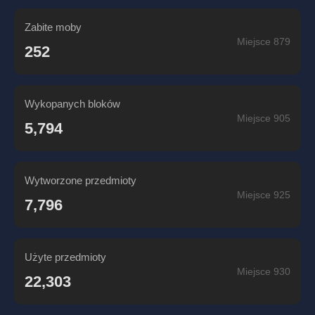
Zabite moby
Miejsce 879
252
Wykopanych bloków
Miejsce 905
5,794
Wytworzone przedmioty
Miejsce 925
7,796
Użyte przedmioty
Miejsce 930
22,303