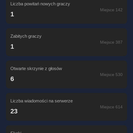
Liczba powitań nowych graczy
Miejsce 142
1
Zabitych graczy
Miejsce 387
1
Otwarte skrzynie z głosów
Miejsce 530
6
Liczba wiadomości na serwerze
Miejsce 614
23