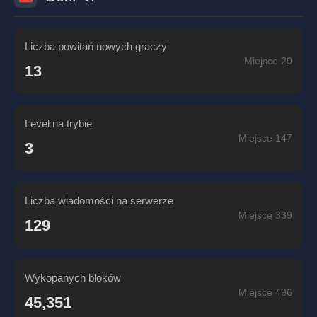
Liczba powitań nowych graczy
Miejsce 20
13
Level na trybie
Miejsce 147
3
Liczba wiadomości na serwerze
Miejsce 339
129
Wykopanych bloków
Miejsce 496
45,351