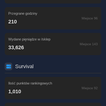
Przegrane godziny
Miejsce 96
210
Wydane pięniądze w /sklep
Miejsce 143
33,626
Survival
Ilość punktów rankingowych
Miejsce 92
1,010