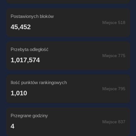
Postawionych bloków
Miejsce 518
45,452
Przebyta odległość
Miejsce 775
1,017,574
Ilość punktów rankingowych
Miejsce 795
1,010
Przegrane godziny
Miejsce 837
4