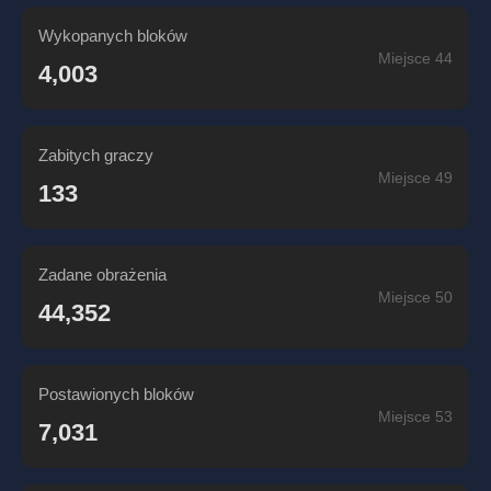
Wykopanych bloków
Miejsce 44
4,003
Zabitych graczy
Miejsce 49
133
Zadane obrażenia
Miejsce 50
44,352
Postawionych bloków
Miejsce 53
7,031