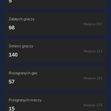
5
Zabitych graczy
Miejsce 107
98
Śmierci graczy
Miejsce 113
140
Rozegranych gier
Miejsce 115
57
Przegranych meczy
Miejsce 278
15