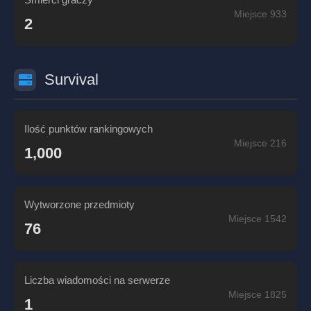
Miejsce 933
2
Survival
Ilość punktów rankingowych
Miejsce 216
1,000
Wytworzone przedmioty
Miejsce 1542
76
Liczba wiadomości na serwerze
Miejsce 1825
1