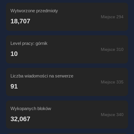
Wytworzone przedmioty
Miejsce 294
18,707
Level pracy: górnik
Miejsce 310
10
Liczba wiadomości na serwerze
Miejsce 335
91
Wykopanych bloków
Miejsce 340
32,067