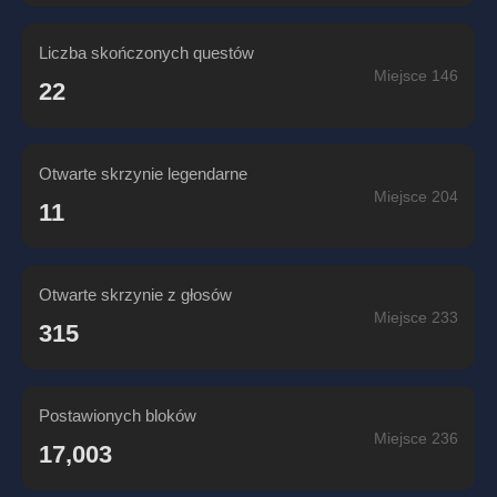
Liczba skończonych questów
Miejsce 146
22
Otwarte skrzynie legendarne
Miejsce 204
11
Otwarte skrzynie z głosów
Miejsce 233
315
Postawionych bloków
Miejsce 236
17,003