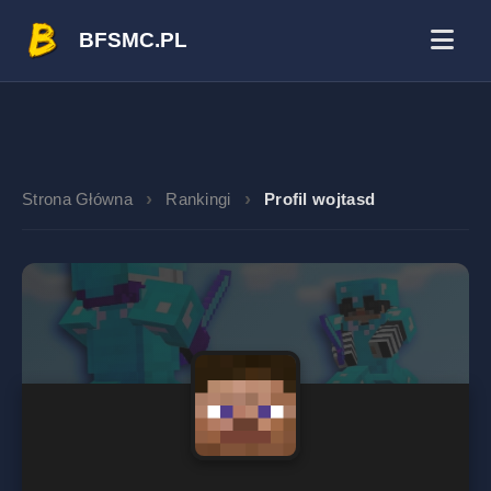
BFSMC.PL
Strona Główna
Rankingi
Profil wojtasd