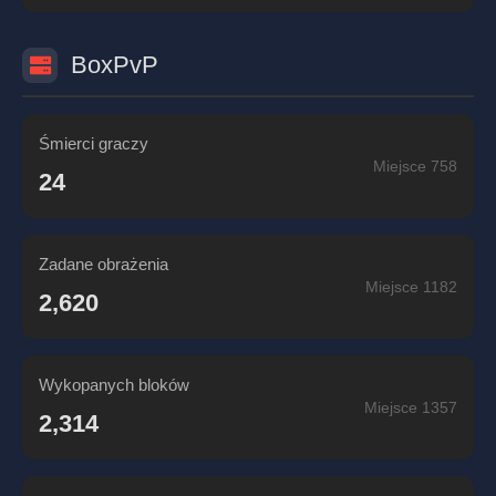
BoxPvP
Śmierci graczy
Miejsce 758
24
Zadane obrażenia
Miejsce 1182
2,620
Wykopanych bloków
Miejsce 1357
2,314