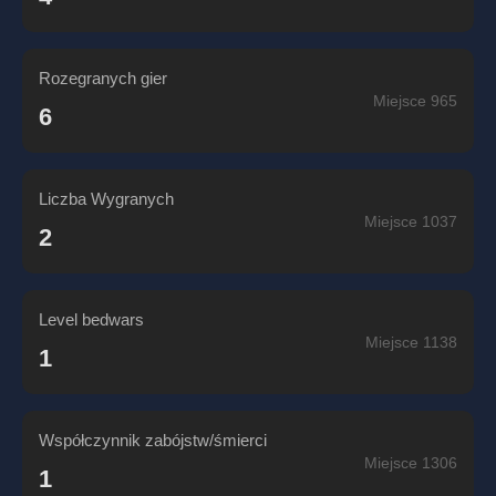
Rozegranych gier
Miejsce 965
6
Liczba Wygranych
Miejsce 1037
2
Level bedwars
Miejsce 1138
1
Współczynnik zabójstw/śmierci
Miejsce 1306
1