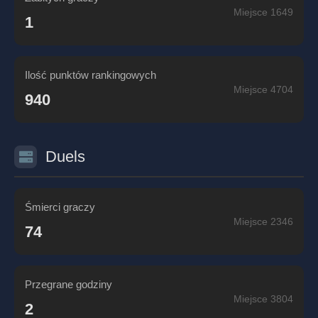
Miejsce 1649
1
Ilość punktów rankingowych
Miejsce 4704
940
Duels
Śmierci graczy
Miejsce 2346
74
Przegrane godziny
Miejsce 3804
2