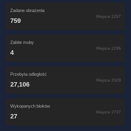
Zadane obrażenia
Miejsce 2257
759
Zabite moby
Miejsce 2295
4
Przebyta odległość
Miejsce 2509
27,106
Wykopanych bloków
Miejsce 2737
27