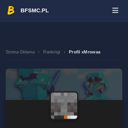
BFSMC.PL
Strona Główna
Rankingi
Profil xMrowaa