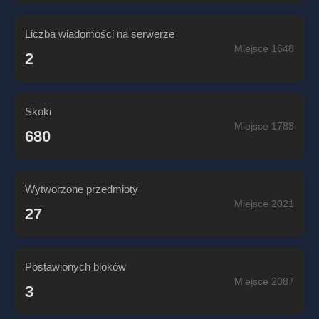
Liczba wiadomości na serwerze
Miejsce 1648
2
Skoki
Miejsce 1788
680
Wytworzone przedmioty
Miejsce 2021
27
Postawionych bloków
Miejsce 2087
3