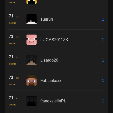
aequo
71.
ex
1
Turiruri
aequo
71.
ex
1
LUCAS2011ZK
aequo
71.
ex
1
Lizardo20
aequo
71.
ex
1
Fabiankoxx
aequo
71.
ex
1
franekzielinPL
aequo