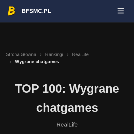
BFSMC.PL
Strona Główna
Rankingi
RealLife
Wygrane chatgames
TOP 100: Wygrane
chatgames
RealLife