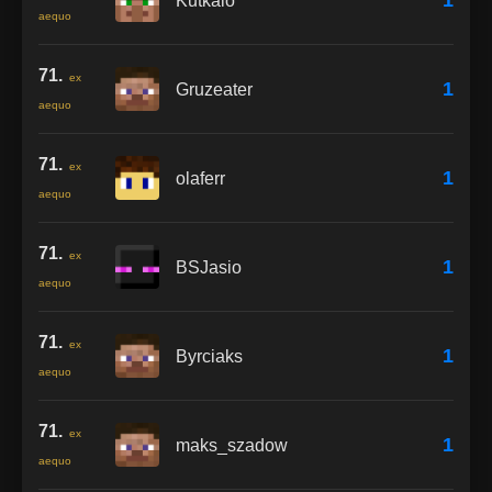
1
Kutkalo
aequo
71.
ex
1
Gruzeater
aequo
71.
ex
1
olaferr
aequo
71.
ex
1
BSJasio
aequo
71.
ex
1
Byrciaks
aequo
71.
ex
1
maks_szadow
aequo