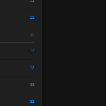
12
12
12
12
12
11
11