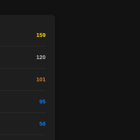
159
120
101
95
58