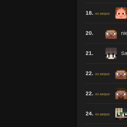
18.
ex aequo
20.
ni
21.
Sa
22.
ex aequo
22.
ex aequo
24.
ex aequo