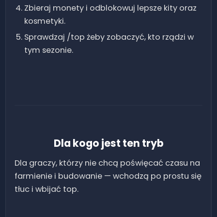
Zbieraj monety i odblokowuj lepsze kity oraz
kosmetyki.
Sprawdzaj /top żeby zobaczyć, kto rządzi w
tym sezonie.
Dla kogo jest ten tryb
Dla graczy, którzy nie chcą poświęcać czasu na
farmienie i budowanie — wchodzą po prostu się
tłuc i wbijać top.