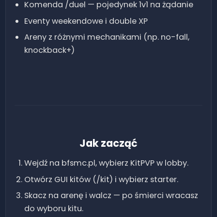
Komenda /duel — pojedynek 1v1 na żądanie
Eventy weekendowe i double XP
Areny z różnymi mechanikami (np. no-fall,
knockback+)
Jak zacząć
Wejdź na bfsmc.pl, wybierz KitPVP w lobby.
Otwórz GUI kitów (/kit) i wybierz starter.
Skacz na arenę i walcz — po śmierci wracasz
do wyboru kitu.