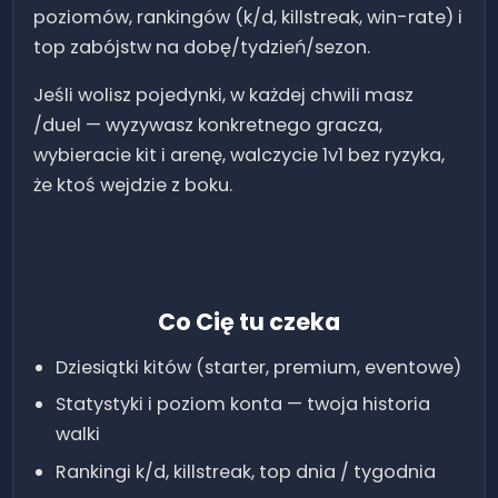
poziomów, rankingów (k/d, killstreak, win-rate) i
top zabójstw na dobę/tydzień/sezon.
Jeśli wolisz pojedynki, w każdej chwili masz
/duel — wyzywasz konkretnego gracza,
wybieracie kit i arenę, walczycie 1v1 bez ryzyka,
że ktoś wejdzie z boku.
Co Cię tu czeka
Dziesiątki kitów (starter, premium, eventowe)
Statystyki i poziom konta — twoja historia
walki
Rankingi k/d, killstreak, top dnia / tygodnia