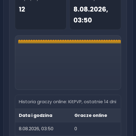
12
8.08.2026,
03:50
Historia graczy online:
KitPVP
, ostatnie 14 dni
Data i godzina
Gracze online
8.08.2026, 03:50
0