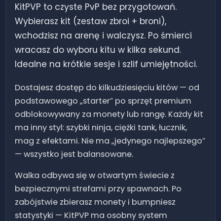
KitPVP to czyste PvP bez przygotowań.
Wybierasz kit (zestaw zbroi + broni),
wchodzisz na arenę i walczysz. Po śmierci
wracasz do wyboru kitu w kilka sekund.
Idealne na krótkie sesje i szlif umiejętności.
Dostajesz dostęp do kilkudziesięciu kitów — od
podstawowego „starter” po sprzęt premium
odblokowywany za monety lub rangę. Każdy kit
ma inny styl: szybki ninja, ciężki tank, łucznik,
mag z efektami. Nie ma „jedynego najlepszego”
— wszystko jest balansowane.
Walka odbywa się w otwartym świecie z
bezpiecznymi strefami przy spawnach. Po
zabójstwie zbierasz monety i bumpniesz
statystyki — KitPVP ma osobny system