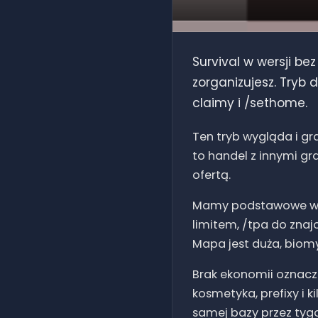
Survival w wersji bez
zorganizujesz. Tryb 
claimy i /sethome.
Ten tryb wygląda i gra
to handel z innymi gra
ofertą.
Mamy podstawowe wygo
limitem, /tpa do znaj
Mapa jest duża, biom
Brak ekonomii oznacza
kosmetyka, prefixy i 
samej bazy przez tygo