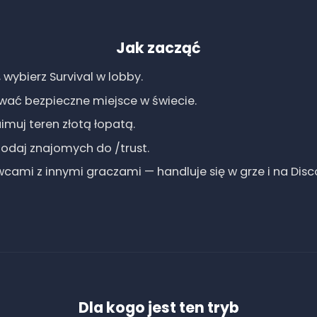
Jak zacząć
 wybierz Survival w lobby.
ować bezpieczne miejsce w świecie.
imuj teren złotą łopatą.
odaj znajomych do /trust.
cami z innymi graczami — handluje się w grze i na Disco
Dla kogo jest ten tryb