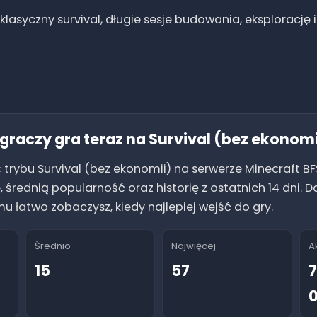
klasyczny survival, długie sesje budowania, eksplorację 
u graczy gra teraz na
Survival (bez ekonomi
 trybu
Survival (bez ekonomii)
na serwerze Minecraft BF
e, średnią popularność oraz historię z ostatnich 14 dni
mu łatwo zobaczysz, kiedy najlepiej wejść do gry.
Średnio
Najwięcej
A
15
57
7
0