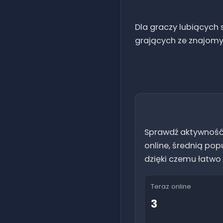
Dla graczy lubiących s
grających ze znajomy
Sprawdź aktywność
online, średnią pop
dzięki czemu łatwo 
Teraz online
3