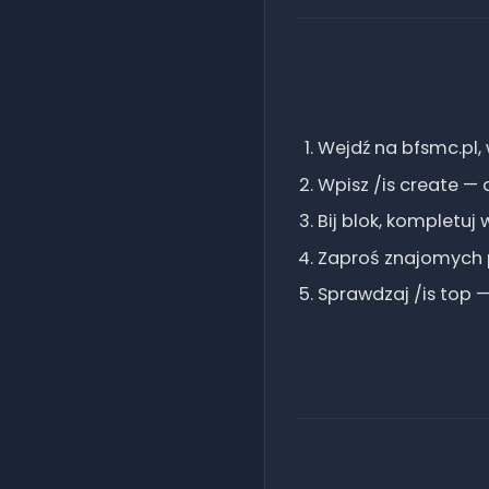
Wejdź na bfsmc.pl,
Wpisz /is create — 
Bij blok, kompletuj
Zaproś znajomych pr
Sprawdzaj /is top —