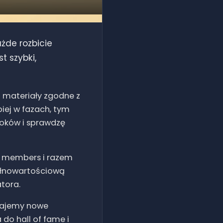
żde rozbicie
t szybki,
z materiały zgodne z
biej w fazach, tym
loków i sprawdzę
s members i razem
pełnowartościową
tora.
dajemy nowe
 do hall of fame i