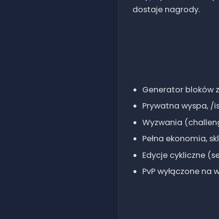
dostaje nagrody.
Generator bloków z
Prywatna wyspa, /i
Wyzwania (challen
Pełna ekonomia, sk
Edycje cykliczne (
PvP wyłączone na 