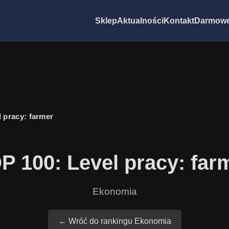
Sklep
Aktualności
Kontakt
Darmowe
l pracy: farmer
P 100: Level pracy: far
Ekonomia
← Wróć do rankingu Ekonomia