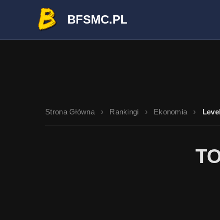
BFSMC.PL
Strona Główna
Rankingi
Ekonomia
Leve
TO