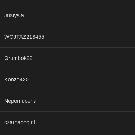
Justysia
WOJTAZ213455
Grumbok22
Konzo420
Nepomucena
czarnabogini