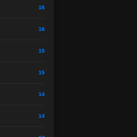
16
16
15
15
14
14