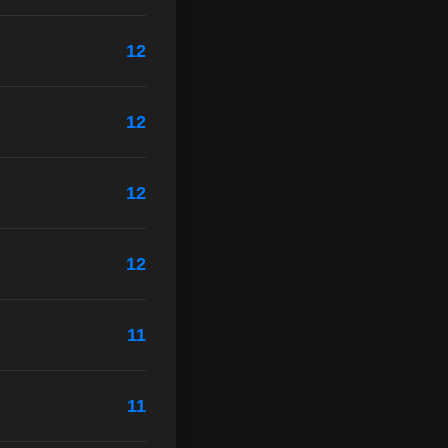
12
12
12
12
11
11