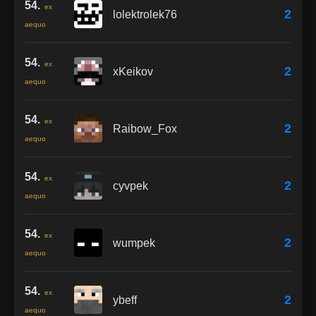
54.
ex
2
lolektrolek76
aequo
54.
ex
2
xKeikov
aequo
54.
ex
2
Raibow_Fox
aequo
54.
ex
2
cyvpek
aequo
54.
ex
2
wumpek
aequo
54.
ex
2
ybeff
aequo