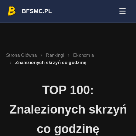
BFSMC.PL
Strona Główna
Rankingi
Ekonomia
Znalezionych skrzyń co godzinę
TOP 100:
Znalezionych skrzyń
co godzinę