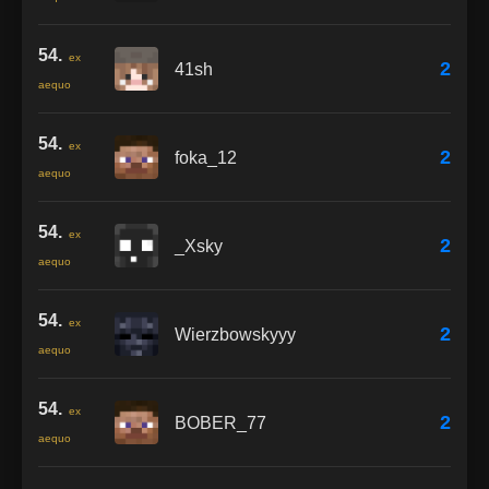
54.
ex
2
41sh
aequo
54.
ex
2
foka_12
aequo
54.
ex
2
_Xsky
aequo
54.
ex
2
Wierzbowskyyy
aequo
54.
ex
2
BOBER_77
aequo