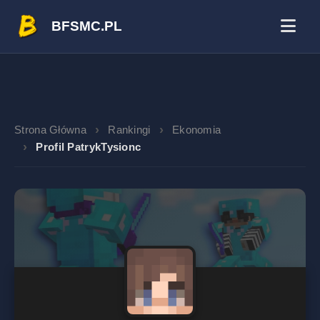
BFSMC.PL
Strona Główna
Rankingi
Ekonomia
Profil PatrykTysionc