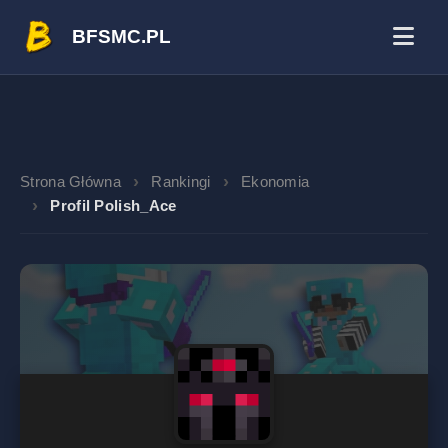
BFSMC.PL
Strona Główna
Rankingi
Ekonomia
Profil Polish_Ace