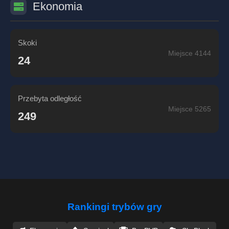
Ekonomia
Skoki
Miejsce 4144
24
Przebyta odległość
Miejsce 5265
249
Rankingi trybów gry