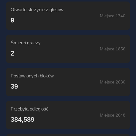
Otwarte skrzynie z głosów
Miejsce 1740
9
Śmierci graczy
Miejsce 1856
2
Postawionych bloków
Miejsce 2030
39
Przebyta odległość
Miejsce 2048
384,589