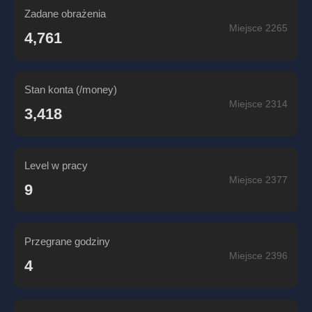
Zadane obrażenia
Miejsce 2265
4,761
Stan konta (/money)
Miejsce 2314
3,418
Level w pracy
Miejsce 2377
9
Przegrane godziny
Miejsce 2396
4