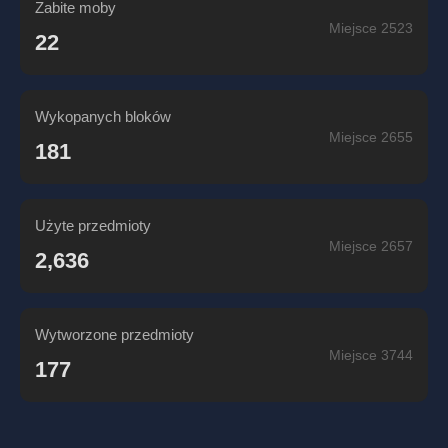
Zabite moby
Miejsce 2523
22
Wykopanych bloków
Miejsce 2655
181
Użyte przedmioty
Miejsce 2657
2,636
Wytworzone przedmioty
Miejsce 3744
177