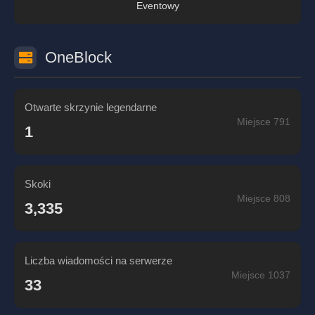
Eventowy
OneBlock
Otwarte skrzynie legendarne
Miejsce 791
1
Skoki
Miejsce 808
3,335
Liczba wiadomości na serwerze
Miejsce 1037
33